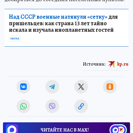
Над СССР военные натянули «сетку»
для
пришельцев: как страна 13 лет тайно
искала и изучала инопланетных гостей
НАУКА
Источник:
kp.ru
ЧИТАЙТЕ НАС В МАХ!