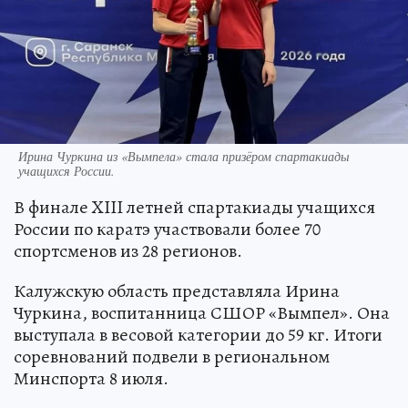
Ирина Чуркина из «Вымпела» стала призёром спартакиады
учащихся России.
В финале XIII летней спартакиады учащихся
России по каратэ участвовали более 70
спортсменов из 28 регионов.
Калужскую область представляла Ирина
Чуркина, воспитанница СШОР «Вымпел». Она
выступала в весовой категории до 59 кг. Итоги
соревнований подвели в региональном
Минспорта 8 июля.