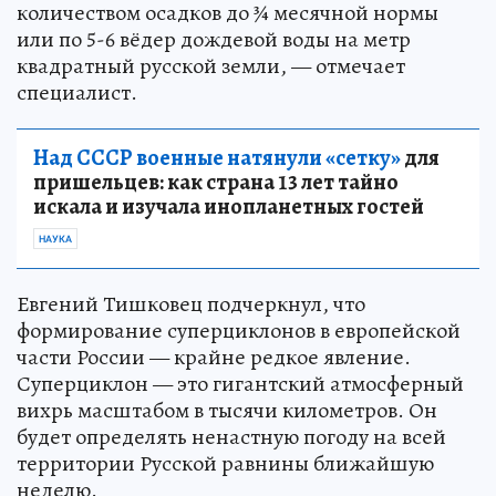
количеством осадков до ¾ месячной нормы
или по 5-6 вёдер дождевой воды на метр
квадратный русской земли, — отмечает
специалист.
Над СССР военные натянули «сетку»
для
пришельцев: как страна 13 лет тайно
искала и изучала инопланетных гостей
НАУКА
Евгений Тишковец подчеркнул, что
формирование суперциклонов в европейской
части России — крайне редкое явление.
Суперциклон — это гигантский атмосферный
вихрь масштабом в тысячи километров. Он
будет определять ненастную погоду на всей
территории Русской равнины ближайшую
неделю.