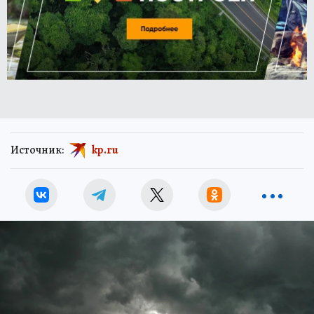
Источник:
kp.ru