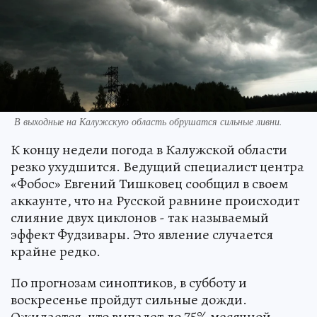
В выходные на Калужскую область обрушатся сильные ливни.
К концу недели погода в Калужской области
резко ухудшится. Ведущий специалист центра
«Фобос» Евгений Тишковец сообщил в своем
аккаунте, что на Русской равнине происходит
слияние двух циклонов - так называемый
эффект Фудзивары. Это явление случается
крайне редко.
По прогнозам синоптиков, в субботу и
воскресенье пройдут сильные дожди.
Ожидается, что выпадет до 75% месячной