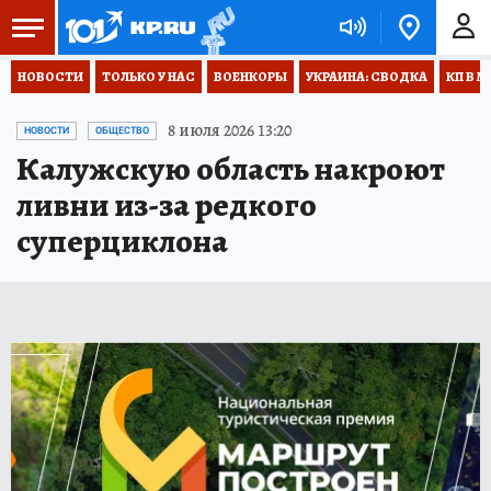
НОВОСТИ
ТОЛЬКО У НАС
ВОЕНКОРЫ
УКРАИНА: СВОДКА
КП В М
8 июля 2026 13:20
НОВОСТИ
ОБЩЕСТВО
Калужскую область накроют
ливни из-за редкого
суперциклона