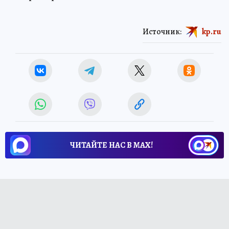
Источник:
kp.ru
ЧИТАЙТЕ НАС В МАХ!