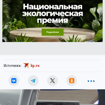
Источник:
kp.ru