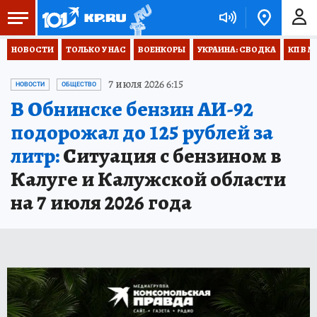
НОВОСТИ
ТОЛЬКО У НАС
ВОЕНКОРЫ
УКРАИНА: СВОДКА
КП В М
7 июля 2026 6:15
НОВОСТИ
ОБЩЕСТВО
В Обнинске бензин АИ-92
подорожал до 125 рублей за
литр:
Ситуация с бензином в
Калуге и Калужской области
на 7 июля 2026 года