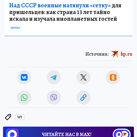
Над СССР военные натянули «сетку»
для
пришельцев: как страна 13 лет тайно
искала и изучала инопланетных гостей
НАУКА
Источник:
kp.ru
ЧП
ЧИТАЙТЕ НАС В МАХ!