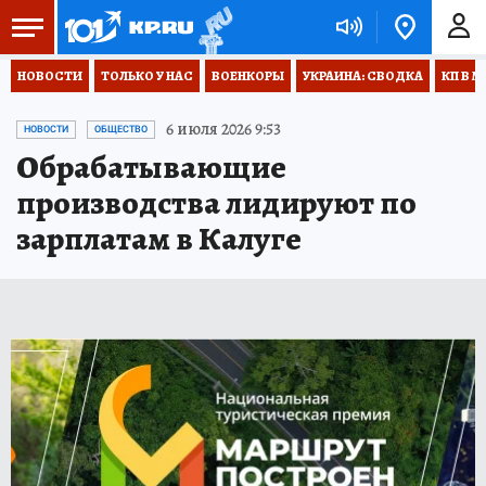
НОВОСТИ
ТОЛЬКО У НАС
ВОЕНКОРЫ
УКРАИНА: СВОДКА
КП В М
6 июля 2026 9:53
НОВОСТИ
ОБЩЕСТВО
Обрабатывающие
производства лидируют по
зарплатам в Калуге