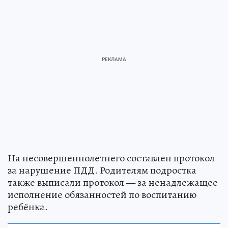
На несовершеннолетнего составлен протокол
за нарушение ПДД. Родителям подростка
также выписали протокол — за ненадлежащее
исполнение обязанностей по воспитанию
ребёнка.