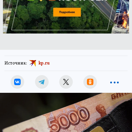
Источник:
kp.ru