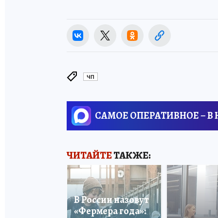
ЧП
САМОЕ ОПЕРАТИВНОЕ – В
ЧИТАЙТЕ
ТАКЖЕ:
В России назовут
«Фермера года»: