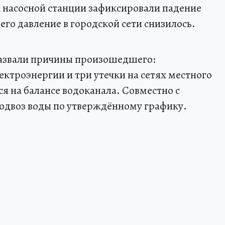
 насосной станции зафиксировали падение
чего давление в городской сети снизилось.
назвали причины произошедшего:
ктроэнергии и три утечки на сетях местного
я на балансе водоканала. Совместно с
одвоз воды по утверждённому графику.