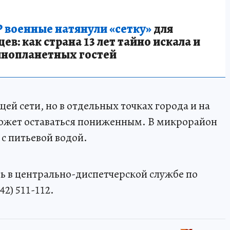
 военные натянули «сетку»
для
в: как страна 13 лет тайно искала и
инопланетных гостей
ей сети, но в отдельных точках города и на
может оставаться пониженным. В микрорайон
с питьевой водой.
ь в центрально-диспетчерской службе по
42) 511-112.