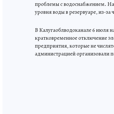
проблемы с водоснабжением. На
уровня воды в резервуаре, из-за 
В Калугаоблводоканале 6 июля 
кратковременное отключение эле
предприятия, которые не числятс
администрацией организовали п