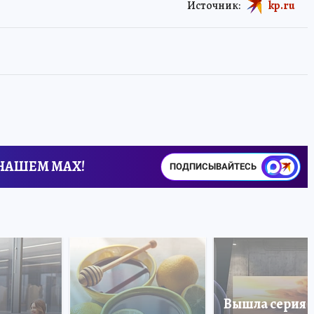
Источник:
kp.ru
 НАШЕМ MAX!
ПОДПИСЫВАЙТЕСЬ
Вышла серия