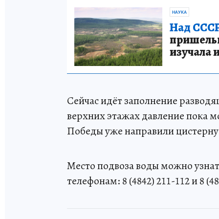
НАУКА
Над СССР
пришельце
изучала 
Сейчас идёт заполнение разводящ
верхних этажах давление пока 
Победы уже направили цистерну 
Место подвоза воды можно узнат
телефонам: 8 (4842) 211-112 и 8 (48