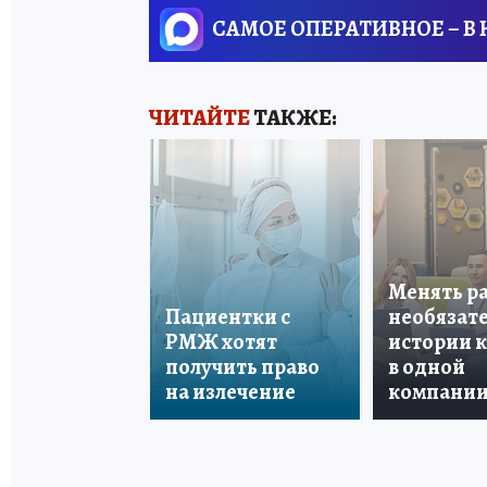
САМОЕ ОПЕРАТИВНОЕ – В
ЧИТАЙТЕ
ТАКЖЕ:
Менять р
Пациентки с
необязате
РМЖ хотят
истории 
получить право
в одной
на излечение
компани