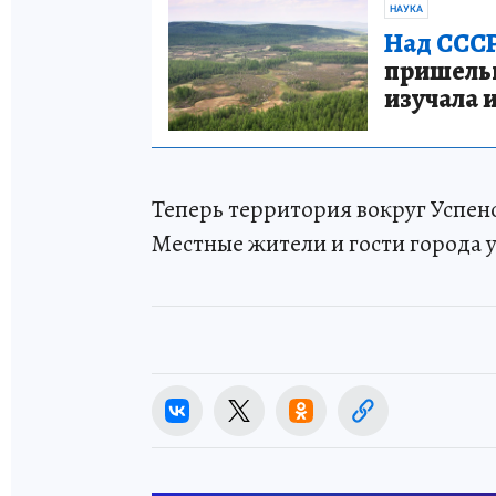
НАУКА
Над СССР
пришельце
изучала 
Теперь территория вокруг Успен
Местные жители и гости города 