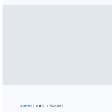
8 июня 2026 8:17
ОБЩЕСТВО