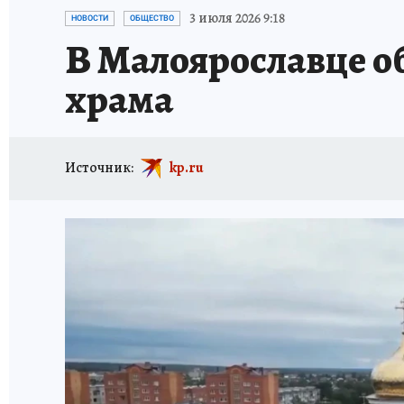
ИСПЫТАНО НА СЕБЕ
3 июля 2026 9:18
НОВОСТИ
ОБЩЕСТВО
В Малоярославце о
храма
Источник:
kp.ru