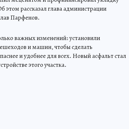
Об этом рассказал глава администрации
слав Парфенов.
колько важных изменений: установили
ешеходов и машин, чтобы сделать
аснее и удобнее для всех. Новый асфальт стал
тройстве этого участка.