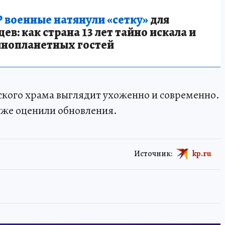
 военные натянули «сетку»
для
в: как страна 13 лет тайно искала и
инопланетных гостей
ского храма выглядит ухоженно и современно.
уже оценили обновления.
Источник:
kp.ru