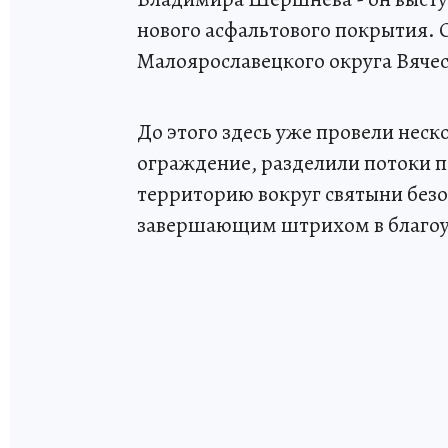
нового асфальтового покрытия. 
Малоярославецкого округа Вяче
До этого здесь уже провели нес
ограждение, разделили потоки п
территорию вокруг святыни безоп
завершающим штрихом в благоус