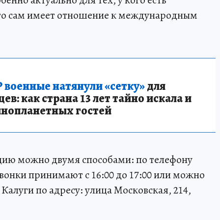
бенно актуально для тех, у кого есть
кто сам имеет отношение к международным
 военные натянули «сетку»
для
в: как страна 13 лет тайно искала и
инопланетных гостей
цию можно двумя способами: по телефону
звонки принимают с 16:00 до 17:00 или можно
Калуги по адресу: улица Московская, 214,