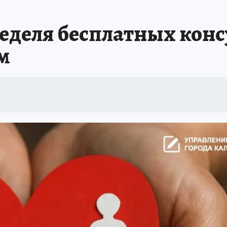
неделя бесплатных кон
м