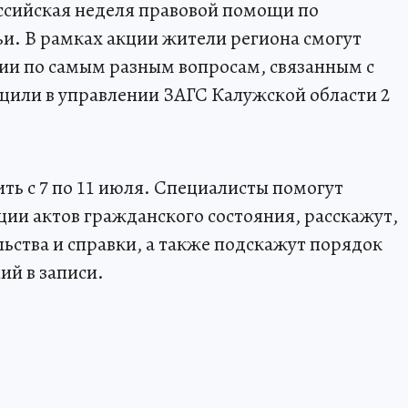
оссийская неделя правовой помощи по
и. В рамках акции жители региона смогут
ии по самым разным вопросам, связанным с
щили в управлении ЗАГС Калужской области 2
ть с 7 по 11 июля. Специалисты помогут
ции актов гражданского состояния, расскажут,
ьства и справки, а также подскажут порядок
ий в записи.