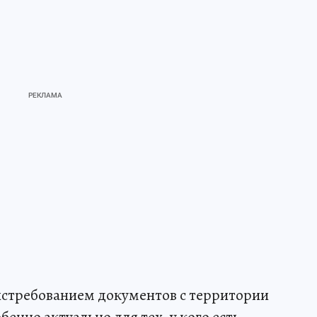
истребованием документов с территории