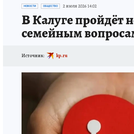
ИСПЫТАНО НА СЕБЕ
2 июля 2026 14:02
НОВОСТИ
ОБЩЕСТВО
В Калуге пройдёт 
семейным вопроса
Источник:
kp.ru