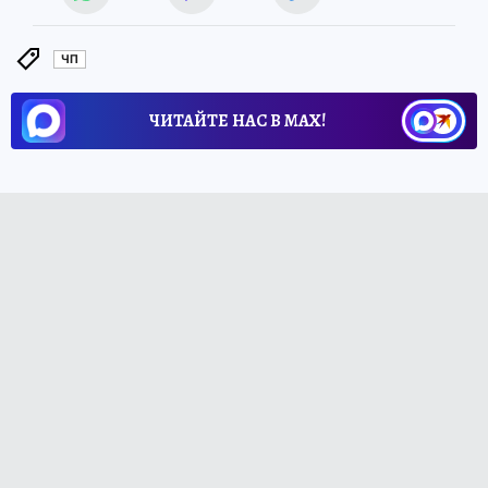
ЧП
ЧИТАЙТЕ НАС В МАХ!