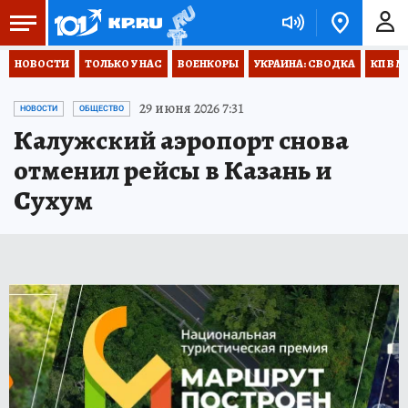
НОВОСТИ
ТОЛЬКО У НАС
ВОЕНКОРЫ
УКРАИНА: СВОДКА
КП В М
29 июня 2026 7:31
НОВОСТИ
ОБЩЕСТВО
Калужский аэропорт снова
отменил рейсы в Казань и
Сухум