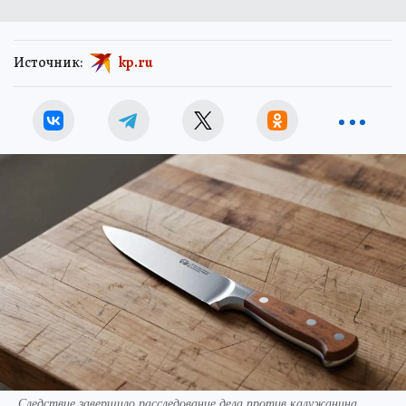
Источник:
kp.ru
Следствие завершило расследование дела против калужанина,