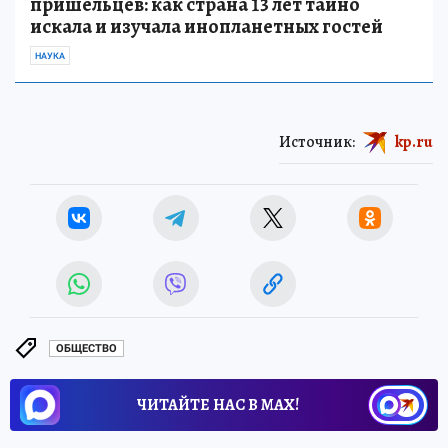
пришельцев: как страна 13 лет тайно
искала и изучала инопланетных гостей
НАУКА
Источник:
kp.ru
ОБЩЕСТВО
ЧИТАЙТЕ НАС В МАХ!