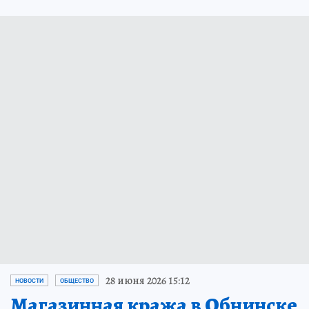
28 июня 2026 15:12
НОВОСТИ
ОБЩЕСТВО
Магазинная кража в Обнинске