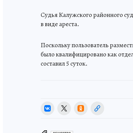
Судья Калужского районного суд
в виде ареста.
Поскольку пользователь размест
было квалифицировано как отде
составил 5 суток.