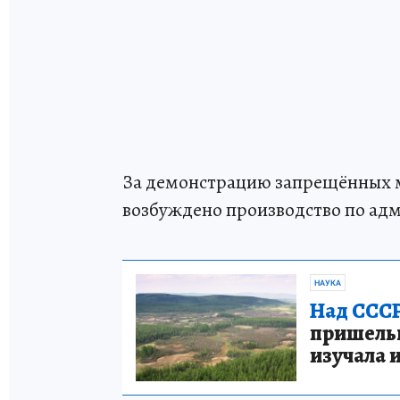
За демонстрацию запрещённых 
возбуждено производство по адм
НАУКА
Над СССР
пришельце
изучала 