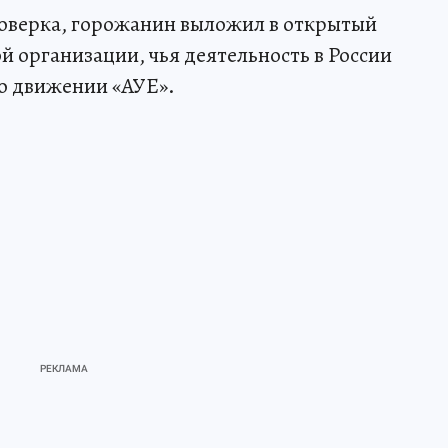
роверка, горожанин выложил в открытый
й организации, чья деятельность в России
о движении «АУЕ».