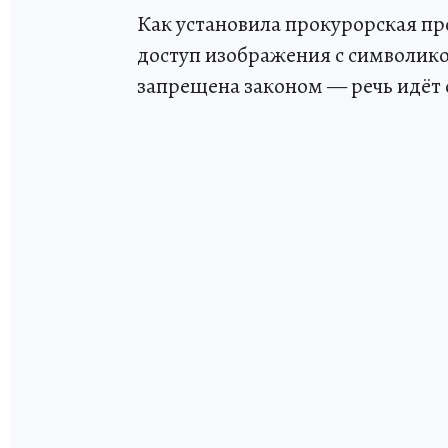
Как установила прокурорская п
доступ изображения с символико
запрещена законом — речь идёт 