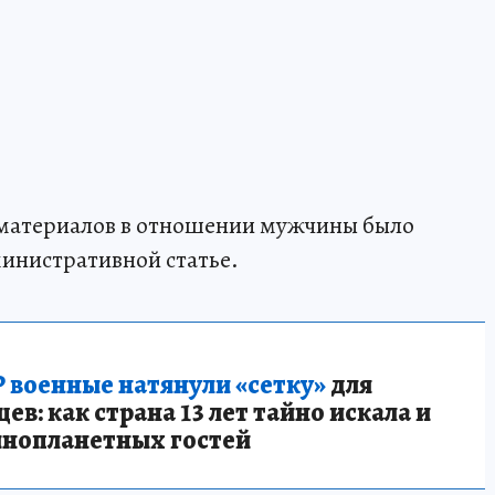
материалов в отношении мужчины было
инистративной статье.
 военные натянули «сетку»
для
в: как страна 13 лет тайно искала и
инопланетных гостей