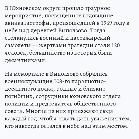
В Юхновском округе прошло траурное
мероприятие, посвящённое годовщине
авиакатастрофы, произошедшей в 1969 году в
небе над деревней Выползово. Тогда
столкнулись военный и пассажирский
самолёты — жертвами трагедии стали 120
человек, большинство из которых были
десантниками.
На мемориале в Выползово собрались
военнослужащие 108-го парашютно-
десантного полка, родные и близкие
погибших, сотрудники юхновского отдела
полиции и председатель общественного
совета. Многие из них приезжают сюда
каждый год, чтобы отдать дань уважения тем,
кто навсегда остался в небе над этим местом.