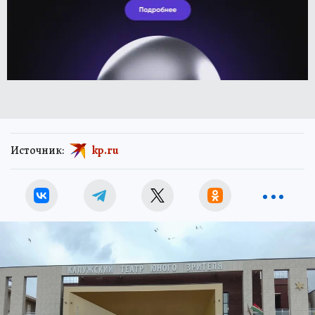
Источник:
kp.ru