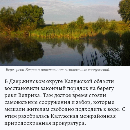
Берег реки Веприка очистили от самовольных сооружений.
В Дзержинском округе Калужской области
восстановили законный порядок на берегу
реки Веприка. Там долгое время стояли
самовольные сооружения и забор, которые
мешали жителям свободно подходить к воде. С
этим разобралась Калужская межрайонная
природоохранная прокуратура.