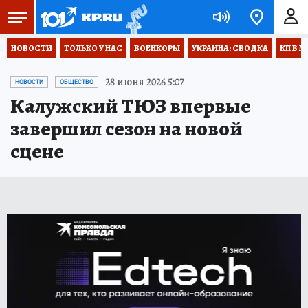
НОВОСТИ
ТОЛЬКО У НАС
ВОЕНКОРЫ
УКРАИНА: СВОДКА
КП В М
28 июня 2026 5:07
НОВОСТИ
ОБЩЕСТВО
Калужский ТЮЗ впервые
завершил сезон на новой
сцене