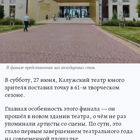
В финале представления зал аплодировал стоя.
В субботу, 27 июня, Калужский театр юного
зрителя поставил точку в 61-м творческом
сезоне.
Главная особенность этого финала — он
прошёл в новом здании театра, о чём не раз
упоминали артисты со сцены. По сути, это
стало первым завершением театрального года
на современной площадке.