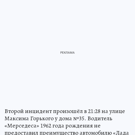
Второй инцидент произошёл в 21:28 на улице
Максима Горького у дома №35. Водитель
«Мерседеса» 1962 года рождения не
предоставил преимущество автомобилю «Лада