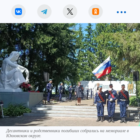
Десантники и родственники погибших собрались на мемориале в
Юхновском округе.