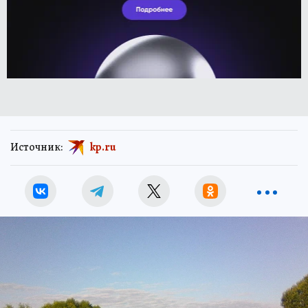
Источник:
kp.ru