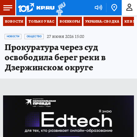
НОВОСТИ
ТОЛЬКО У НАС
ВОЕНКОРЫ
УКРАИНА: СВОДКА
КП В М
27 июня 2026 15:00
НОВОСТИ
ОБЩЕСТВО
Прокуратура через суд
освободила берег реки в
Дзержинском округе