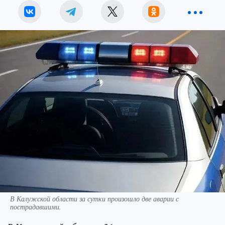
В Калужской области за сутки произошло две аварии с
пострадавшими.