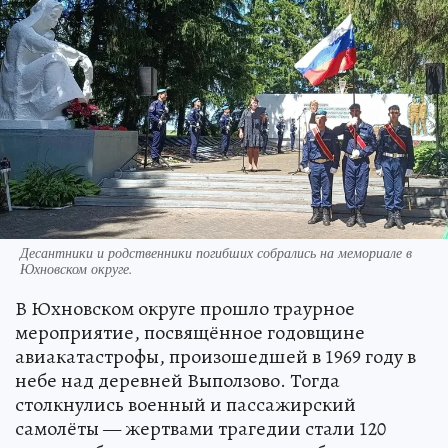
Десантники и родственники погибших собрались на мемориале в
Юхновском округе.
В Юхновском округе прошло траурное
мероприятие, посвящённое годовщине
авиакатастрофы, произошедшей в 1969 году в
небе над деревней Выползово. Тогда
столкнулись военный и пассажирский
самолёты — жертвами трагедии стали 120