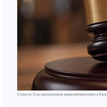
Семья из Тулы организовала нарколабораторию в Кал