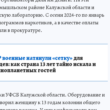
ремышльском районе Калужской области и
кую лабораторию. С осени 2024-го по январь
илограммов наркотиков, а в качестве оплаты
или в прокуратуре.
 военные натянули «сетку»
для
в: как страна 13 лет тайно искала и
инопланетных гостей
и УФСБ Калужской области. Оборудование и
оворил женщину к 13 годам колонии общего