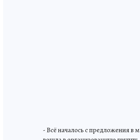
- Всё началось с предложения в 
вошла в организованную группу.