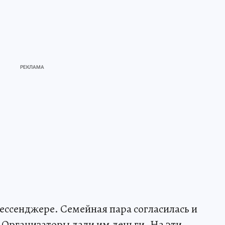
мессенджере. Семейная пара согласилась и
 Организаторы дали им деньги. На эти