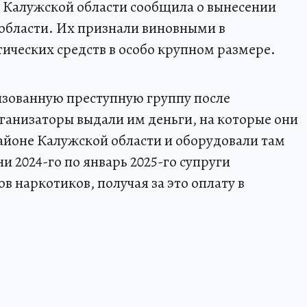
а Калужской области сообщила о вынесении
 области. Их признали виновными в
ических средств в особо крупном размере.
изованную преступную группу после
анизаторы выдали им деньги, на которые они
йоне Калужской области и оборудовали там
 2024-го по январь 2025-го супруги
в наркотиков, получая за это оплату в