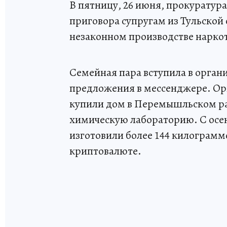
В пятницу, 26 июня, прокуратур
приговора супругам из Тульской
незаконном производстве наркот
Семейная пара вступила в орган
предложения в мессенджере. Орг
купили дом в Перемышльском ра
химическую лабораторию. С осени
изготовили более 144 килограммо
криптовалюте.