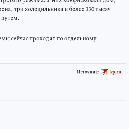
строгого режима. У них конфисковали дом,
она, три холодильника и более 330 тысяч
 путем.
емы сейчас проходят по отдельному
Источник:
kp.ru