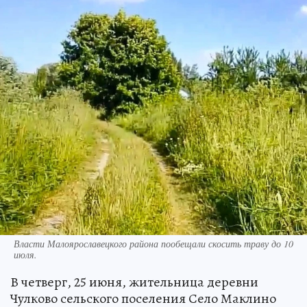
Власти Малоярославецкого района пообещали скосить траву до 10
июля.
В четверг, 25 июня, жительница деревни
Чулково сельского поселения Село Маклино