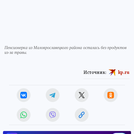
Пенсионерка из Малоярославецкого района осталась без продуктов
из-за травы.
Источник:
kp.ru