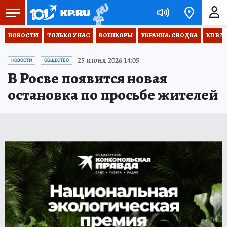
НОВОСТИ
ТОЛЬКО У НАС
ВОЕНКОРЫ
УКРАИНА: СВОДКА
КП В М
25 июня 2026 14:05
НОВОСТИ
ОБЩЕСТВО
В Росве появится новая
остановка по просьбе жителей