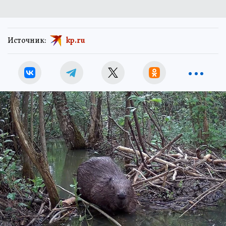
Источник:
kp.ru