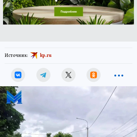
Источник:
kp.ru