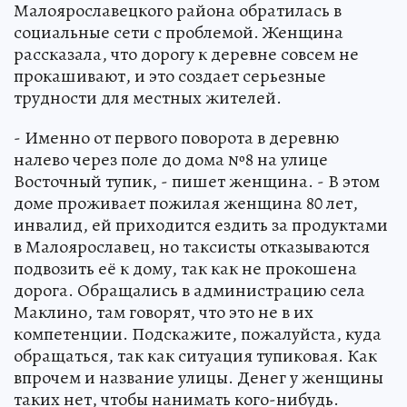
Малоярославецкого района обратилась в
социальные сети с проблемой. Женщина
рассказала, что дорогу к деревне совсем не
прокашивают, и это создает серьезные
трудности для местных жителей.
- Именно от первого поворота в деревню
налево через поле до дома №8 на улице
Восточный тупик, - пишет женщина. - В этом
доме проживает пожилая женщина 80 лет,
инвалид, ей приходится ездить за продуктами
в Малоярославец, но таксисты отказываются
подвозить её к дому, так как не прокошена
дорога. Обращались в администрацию села
Маклино, там говорят, что это не в их
компетенции. Подскажите, пожалуйста, куда
обращаться, так как ситуация тупиковая. Как
впрочем и название улицы. Денег у женщины
таких нет, чтобы нанимать кого-нибудь.