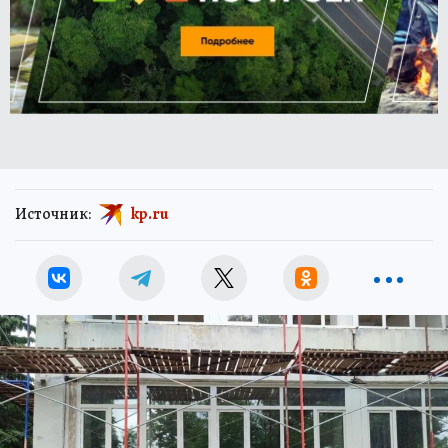
Источник:
kp.ru