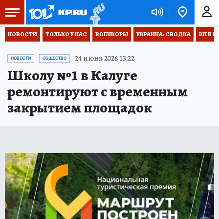
НОВОСТИ
ТОЛЬКО У НАС
ВОЕНКОРЫ
УКРАИНА: СВОДКА
КП В М
24 июня 2026 13:22
НОВОСТИ
ОБЩЕСТВО
Школу №1 в Калуге
ремонтируют с временным
закрытием площадок