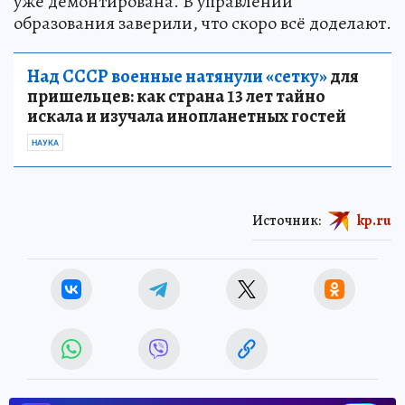
уже демонтирована. В управлении
образования заверили, что скоро всё доделают.
Над СССР военные натянули «сетку»
для
пришельцев: как страна 13 лет тайно
искала и изучала инопланетных гостей
НАУКА
Источник:
kp.ru