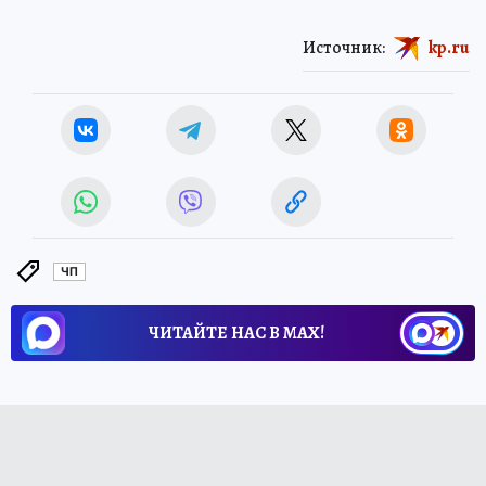
Источник:
kp.ru
ЧП
ЧИТАЙТЕ НАС В МАХ!