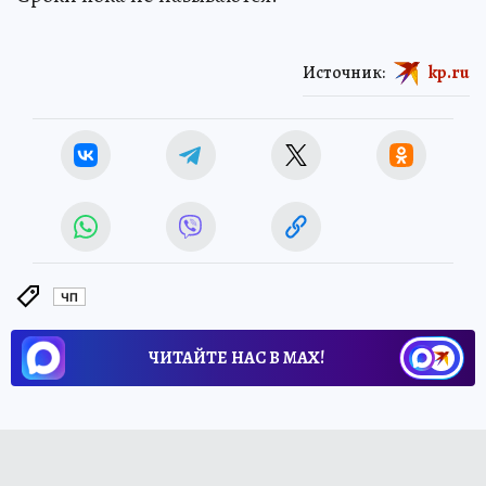
Источник:
kp.ru
ЧП
ЧИТАЙТЕ НАС В МАХ!