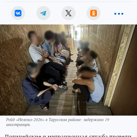
Рейд «Нелегал-2026» в Тарусском районе: задержано 19
иностранцев.
Полицейские и миграционная служба провели