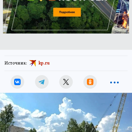
Источник:
kp.ru