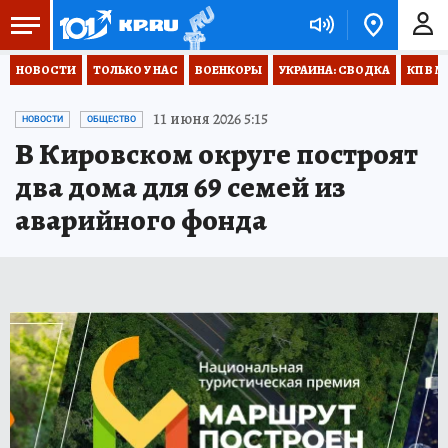
НОВОСТИ
ТОЛЬКО У НАС
ВОЕНКОРЫ
УКРАИНА: СВОДКА
КП В М
11 июня 2026 5:15
НОВОСТИ
ОБЩЕСТВО
В Кировском округе построят
два дома для 69 семей из
аварийного фонда