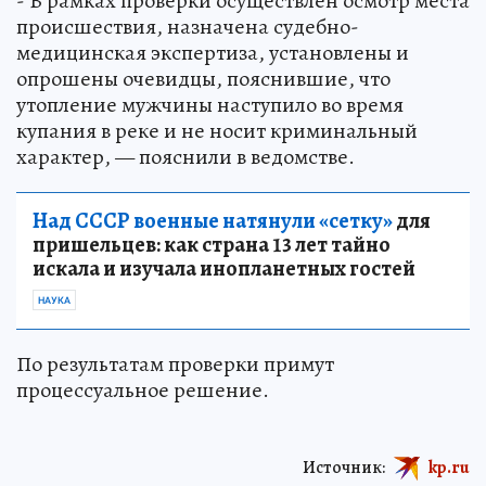
- В рамках проверки осуществлен осмотр места
происшествия, назначена судебно-
медицинская экспертиза, установлены и
опрошены очевидцы, пояснившие, что
утопление мужчины наступило во время
купания в реке и не носит криминальный
характер, — пояснили в ведомстве.
Над СССР военные натянули «сетку»
для
пришельцев: как страна 13 лет тайно
искала и изучала инопланетных гостей
НАУКА
По результатам проверки примут
процессуальное решение.
Источник:
kp.ru