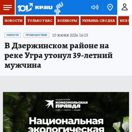
НОВОСТИ
ТОЛЬКО У НАС
ВОЕНКОРЫ
УКРАИНА: СВОДКА
КП В М
10 июня 2026 16:15
НОВОСТИ
ПРОИСШЕСТВИЯ
В Дзержинском районе на
реке Угра утонул 39-летний
мужчина