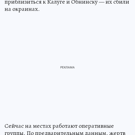
приблизиться к Калуге и Обнинску — их сбили
на окраинах.
Сейчас на местах работают оперативные
группы. По предварительным данным, жертв