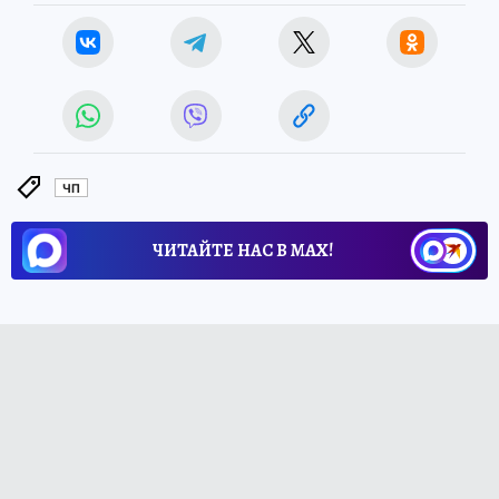
ЧП
ЧИТАЙТЕ НАС В МАХ!