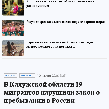
Королева вагона отожгла! Видео не оставит
равнодушным
Ржу не переставая, это видео пересмотришь не раз
Скрытая камера на пляже Крыма: Что люди
вытворяют, когда их не видят...
10 июня 2026 13:11
НОВОСТИ
ОБЩЕСТВО
В Калужской области 19
мигрантов нарушили закон о
пребывании в России