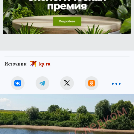
Источник:
kp.ru