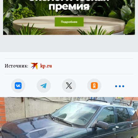
Источник:
kp.ru