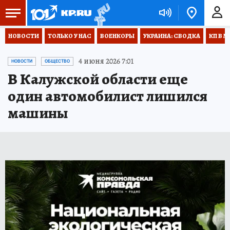
НОВОСТИ
ТОЛЬКО У НАС
ВОЕНКОРЫ
УКРАИНА: СВОДКА
КП В М
4 июня 2026 7:01
НОВОСТИ
ОБЩЕСТВО
В Калужской области еще
один автомобилист лишился
машины