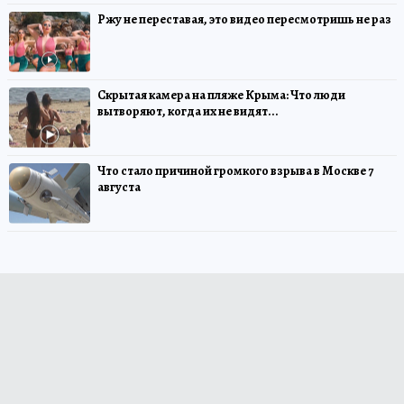
Ржу не переставая, это видео пересмотришь не раз
Скрытая камера на пляже Крыма: Что люди
вытворяют, когда их не видят...
Что стало причиной громкого взрыва в Москве 7
августа