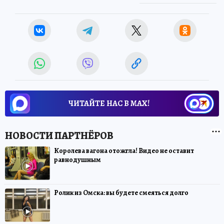
ЧИТАЙТЕ НАС В МАХ!
Королева вагона отожгла! Видео не оставит
равнодушным
Ролик из Омска: вы будете смеяться долго