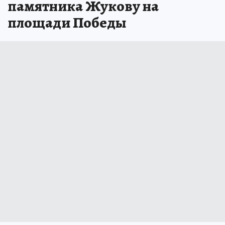
памятника Жукову на
площади Победы