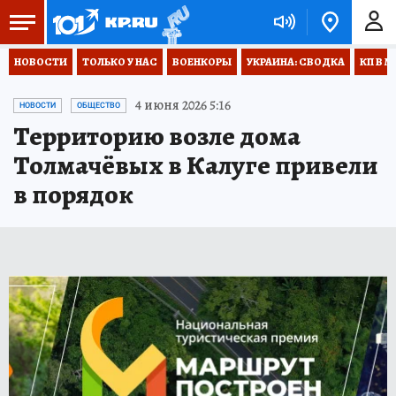
НОВОСТИ
ТОЛЬКО У НАС
ВОЕНКОРЫ
УКРАИНА: СВОДКА
КП В М
4 июня 2026 5:16
НОВОСТИ
ОБЩЕСТВО
Территорию возле дома
Толмачёвых в Калуге привели
в порядок