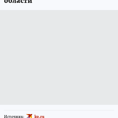
области
Источник:
kp.ru