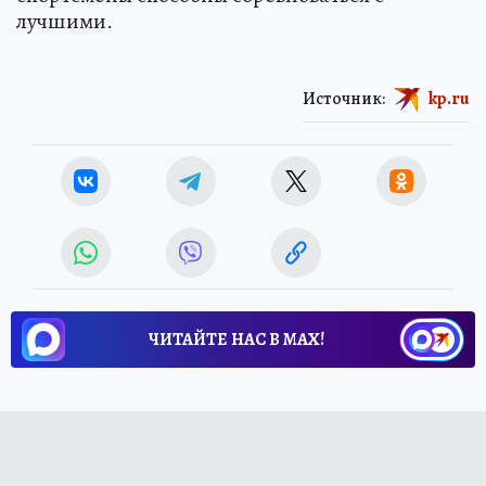
лучшими.
Источник:
kp.ru
ЧИТАЙТЕ НАС В МАХ!