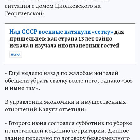
ситуация с домом Циолковского на
Георгиевской:
Над СССР военные натянули «сетку»
для
пришельцев: как страна 13 лет тайно
искала и изучала инопланетных гостей
НАУКА
- Ещё неделю назад по жалобам жителей
обещали убрать свалку возле него, однако «воз
и ныне там».
В управлении экономики и имущественных
отношений Калуги ответили:
- Второго июня состоялся субботник по уборке
прилегающей к зданию территории. Данное
здание передано по договору безвозмездного