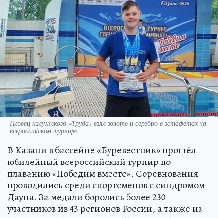
Пловец калужского «Труда» взял золото и серебро в эстафетах на
всероссийском турнире.
В Казани в бассейне «Буревестник» прошёл
юбилейный всероссийский турнир по
плаванию «Победим вместе». Соревнования
проводились среди спортсменов с синдромом
Дауна. За медали боролись более 230
участников из 43 регионов России, а также из