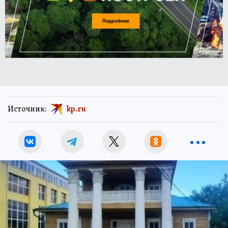
Источник:
kp.ru