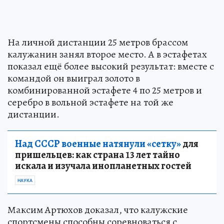
На личной дистанции 25 метров брассом
калужанин занял второе место. А в эстафетах
показал ещё более высокий результат: вместе с
командой он выиграл золото в
комбинированной эстафете 4 по 25 метров и
серебро в вольной эстафете на той же
дистанции.
Над СССР военные натянули «сетку»
для
пришельцев: как страна 13 лет тайно
искала и изучала инопланетных гостей
НАУКА
Максим Артюхов доказал, что калужские
спортсмены способны соревноваться с