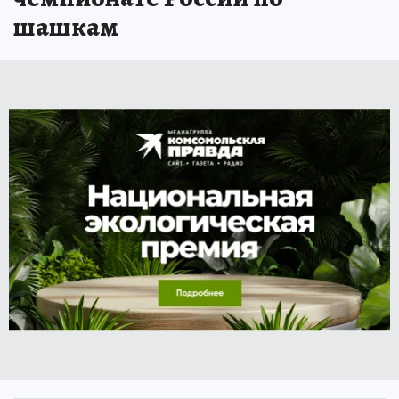
шашкам