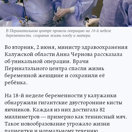
В Перинатальном центре провели операцию на 18-й неделе
беременности, сохранив жизнь плоду и матери.
Во вторник, 2 июня, министр здравоохранения
Калужской области Анна Чернова рассказала
об уникальной операции. Врачи
Перинатального центра спасли жизнь
беременной женщине и сохранили её
ребёнка.
На 18-й неделе беременности у калужанки
обнаружили гигантские двусторонние кисты
яичников. Каждая из них достигала 82
миллиметров — примерно как теннисный мяч.
Такое новообразование угрожало жизни
пациентки и нормальному течению