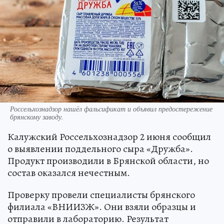
Россельхознадзор нашёл фальсификат и объявил предостережение
брянскому заводу.
Калужский Россельхознадзор 2 июня сообщил
о выявлении поддельного сыра «Дружба».
Продукт производили в Брянской области, но
состав оказался нечестным.
Проверку провели специалисты брянского
филиала «ВНИИЗЖ». Они взяли образцы и
отправили в лабораторию. Результат