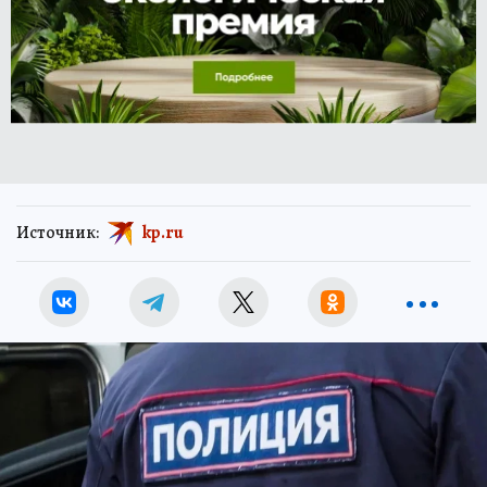
Источник:
kp.ru