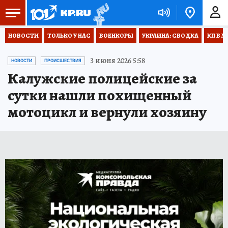
НОВОСТИ
ТОЛЬКО У НАС
ВОЕНКОРЫ
УКРАИНА: СВОДКА
КП В М
3 июня 2026 5:58
НОВОСТИ
ПРОИСШЕСТВИЯ
Калужские полицейские за
сутки нашли похищенный
мотоцикл и вернули хозяину