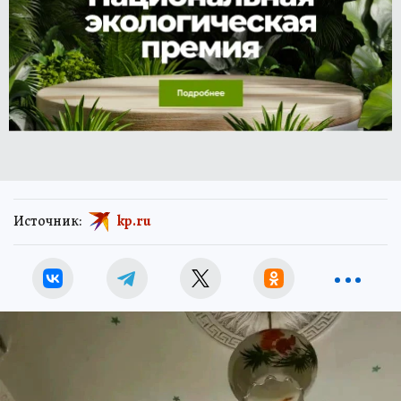
Источник:
kp.ru