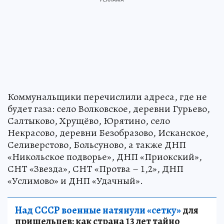
Коммунальщики перечислили адреса, где не
будет газа: село Волковское, деревни Гурьево,
Салтыково, Хрущёво, Юрятино, село
Некрасово, деревни Безобразово, Исканское,
Селиверстово, Больсуново, а также ДНП
«Никольское подворье», ДНП «Приокский»,
СНТ «Звезда», СНТ «Протва – 1,2», ДНП
«Услимово» и ДНП «Удачный».
Над СССР военные натянули «сетку»
для
пришельцев: как страна 13 лет тайно