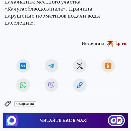
начальника местного участка
«Калугаоблводоканала». Причина —
нарушение нормативов подачи воды
населению.
Источник:
kp.ru
ОБЩЕСТВО
ЧИТАЙТЕ НАС В МАХ!