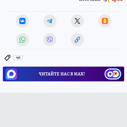
ЧП
ЧИТАЙТЕ НАС В МАХ!