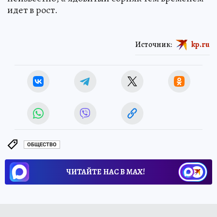
идет в рост.
Источник:
kp.ru
ОБЩЕСТВО
ЧИТАЙТЕ НАС В МАХ!