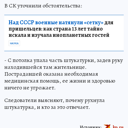
В СК уточнили обстоятельства:
Над СССР военные натянули «сетку»
для
пришельцев: как страна 13 лет тайно
искала и изучала инопланетных гостей
НАУКА
- С потолка упала часть штукатурки, задев руку
находившейся там жительнице.
Пострадавшей оказана необходимая
медицинская помощь, ее жизни и здоровью
ничего не угрожает.
Следователи выясняют, почему рухнула
штукатурка, и кто за это отвечает.
Источник:
kp.ru