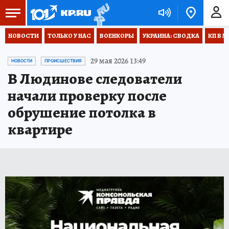
НОВОСТИ
ТОЛЬКО У НАС
ВОЕНКОРЫ
УКРАИНА: СВОДКА
КП В М
29 мая 2026 13:49
НОВОСТИ
ПРОИСШЕСТВИЯ
В Людинове следователи
начали проверку после
обрушение потолка в
квартире