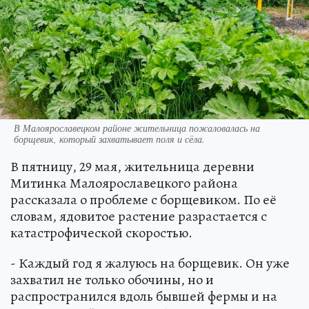
В Малоярославецком районе жительница пожаловалась на
борщевик, который захватывает поля и сёла.
В пятницу, 29 мая, жительница деревни
Митинка Малоярославецкого района
рассказала о проблеме с борщевиком. По её
словам, ядовитое растение разрастается с
катастрофической скоростью.
- Каждый год я жалуюсь на борщевик. Он уже
захватил не только обочины, но и
распространился вдоль бывшей фермы и на