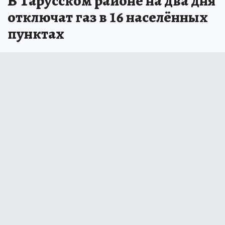
В Тарусском районе на два дня
отключат газ в 16 населённых
пунктах