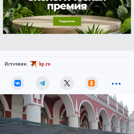
Источник:
kp.ru