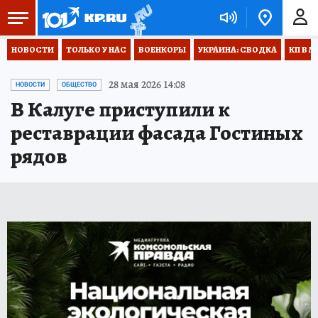
НОВОСТИ
ТОЛЬКО У НАС
ВОЕНКОРЫ
УКРАИНА: СВОДКА
КП В М
28 мая 2026 14:08
НОВОСТИ
ОБЩЕСТВО
В Калуге приступили к
реставрации фасада Гостиных
рядов