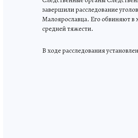
завершили расследование уголов
Малоярославца. Его обвиняют в 
средней тяжести.
В ходе расследования установлен