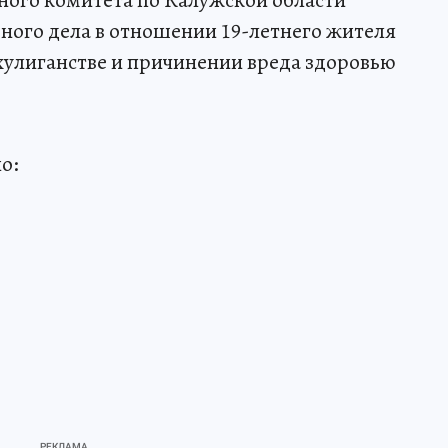
ного дела в отношении 19-летнего жителя
хулиганстве и причинении вреда здоровью
о: