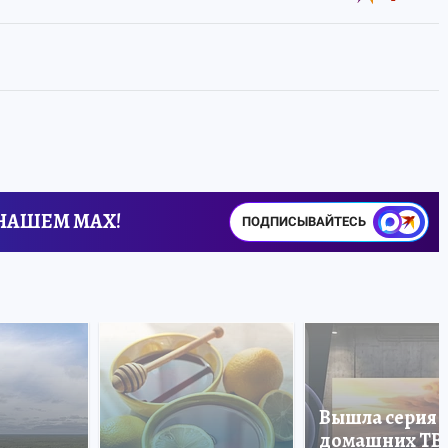
 НАШЕМ MAX!
ПОДПИСЫВАЙТЕСЬ
Вышла серия
домашних ТВ