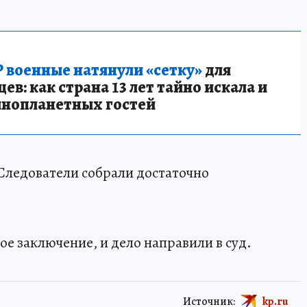
 военные натянули «сетку»
для
в: как страна 13 лет тайно искала и
инопланетных гостей
Следователи собрали достаточно
е заключение, и дело направили в суд.
Источник:
kp.ru