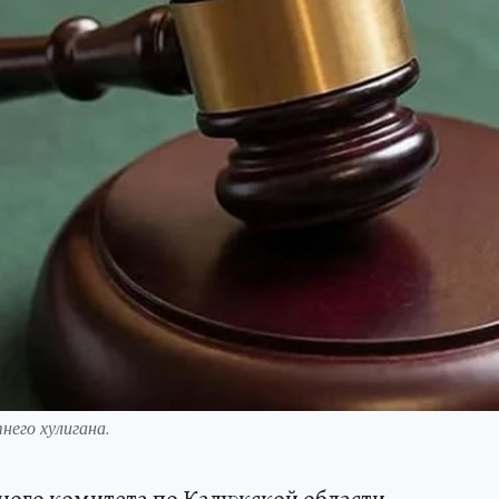
него хулигана.
ного комитета по Калужской области