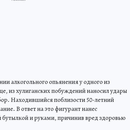
нии алкогольного опьянения у одного из
це, из хулиганских побуждений наносил удары
абор. Находившийся поблизости 50-летний
ние. В ответ на это фигурант нанес
 бутылкой и руками, причинив вред здоровью