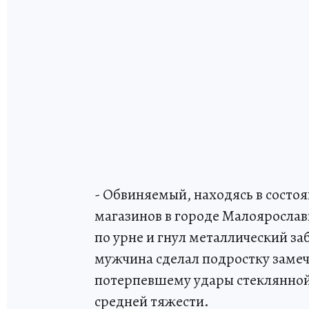
- Обвиняемый, находясь в состоя
магазинов в городе Малоярослав
по урне и гнул металлический з
мужчина сделал подростку замеча
потерпевшему удары стеклянной
средней тяжести.