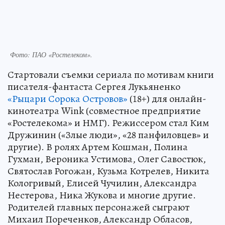
Фото: ПАО «Ростелеком».
Стартовали съемки сериала по мотивам книги
писателя-фантаста Сергея Лукьяненко
«Рыцари Сорока Островов»
(18+) для онлайн-
кинотеатра Wink (совместное предприятие
«Ростелекома» и НМГ). Режиссером стал Ким
Дружинин («Злые люди», «28 панфиловцев» и
другие). В ролях Артем Кошман, Полина
Гухман, Вероника Устимова, Олег Савостюк,
Святослав Рогожан, Кузьма Котрелев, Никита
Кологривый, Елисей Чучилин, Александра
Нестерова, Ника Жукова и многие другие.
Родителей главных персонажей сыграют
Михаил Пореченков, Александр Обласов,