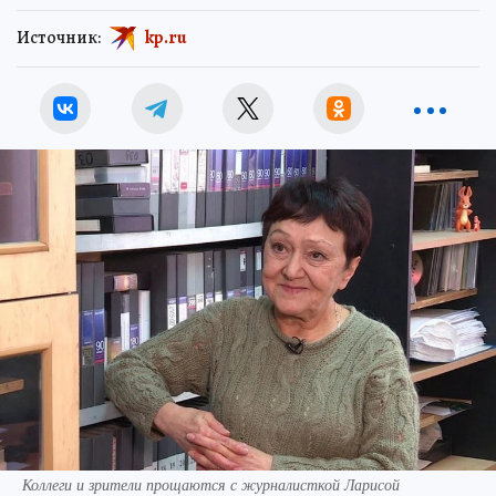
Источник:
kp.ru
Коллеги и зрители прощаются с журналисткой Ларисой