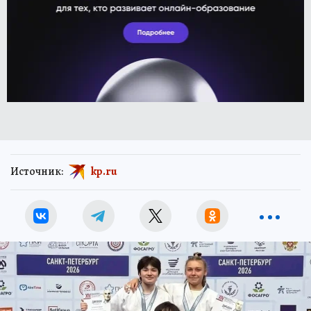
Источник:
kp.ru