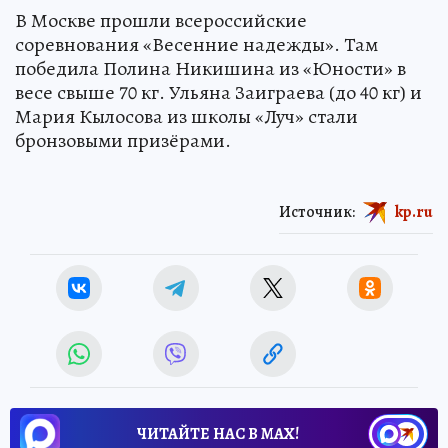
В Москве прошли всероссийские
соревнования «Весенние надежды». Там
победила Полина Никишина из «Юности» в
весе свыше 70 кг. Ульяна Заиграева (до 40 кг) и
Мария Кылосова из школы «Луч» стали
бронзовыми призёрами.
Источник:
kp.ru
ЧИТАЙТЕ НАС В МАХ!