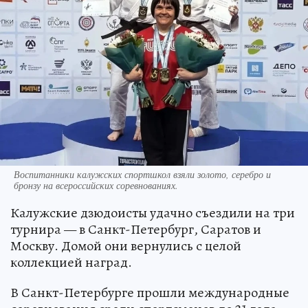
Воспитанники калужских спортшкол взяли золото, серебро и
бронзу на всероссийских соревнованиях.
Калужские дзюдоисты удачно съездили на три
турнира — в Санкт-Петербург, Саратов и
Москву. Домой они вернулись с целой
коллекцией наград.
В Санкт-Петербурге прошли международные