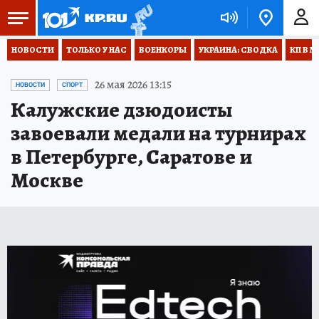
НОВОСТИ
ТОЛЬКО У НАС
ВОЕНКОРЫ
УКРАИНА: СВОДКА
КП В М
26 мая 2026 13:15
НОВОСТИ
СПОРТ
Калужские дзюдоисты
завоевали медали на турнирах
в Петербурге, Саратове и
Москве