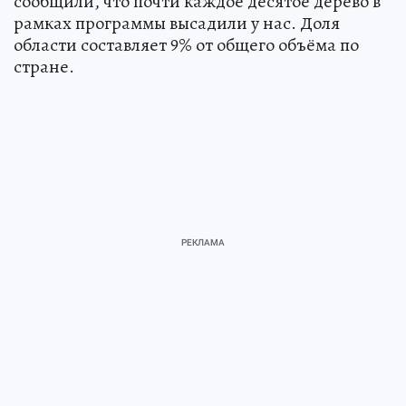
сообщили, что почти каждое десятое дерево в
рамках программы высадили у нас. Доля
области составляет 9% от общего объёма по
стране.