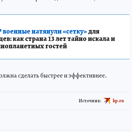
 военные натянули «сетку»
для
в: как страна 13 лет тайно искала и
инопланетных гостей
должна сделать быстрее и эффективнее.
Источник:
kp.ru