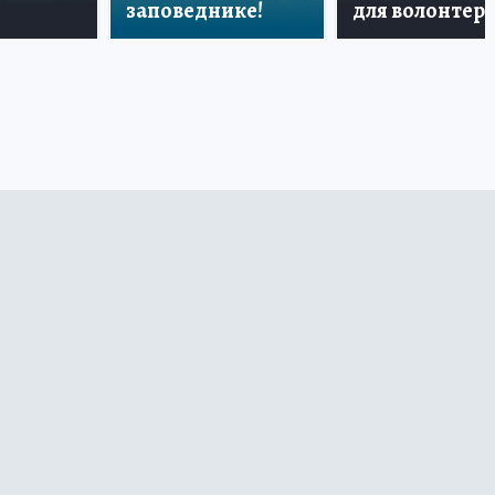
заповеднике!
для волонтер