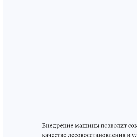
Внедрение машины позволит сокр
качество лесовосстановления и у