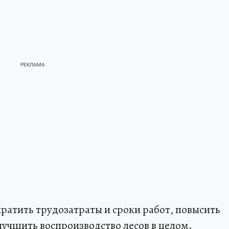
атить трудозатраты и сроки работ, повысить
лучшить воспроизводство лесов в целом.