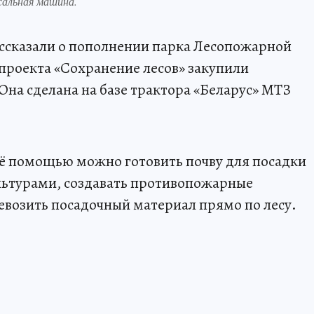
сальная машина.
сказали о пополнении парка Лесопожарной
проекта «Сохранение лесов» закупили
на сделана на базе трактора «Беларус» МТЗ
её помощью можно готовить почву для посадки
льтурами, создавать противопожарные
возить посадочный материал прямо по лесу.