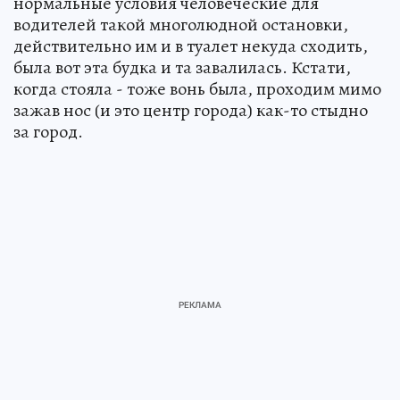
нормальные условия человеческие для
водителей такой многолюдной остановки,
действительно им и в туалет некуда сходить,
была вот эта будка и та завалилась. Кстати,
когда стояла - тоже вонь была, проходим мимо
зажав нос (и это центр города) как-то стыдно
за город.