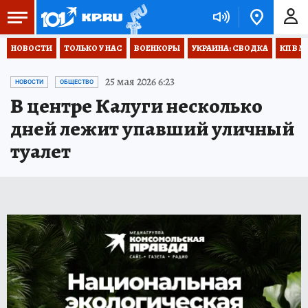
НОВОСТИ
ТОЛЬКО У НАС
ВОЕНКОРЫ
УКРАИНА: СВОДКА
КП В М
25 мая 2026 6:23
НОВОСТИ
ОБЩЕСТВО
В центре Калуги несколько
дней лежит упавший уличный
туалет