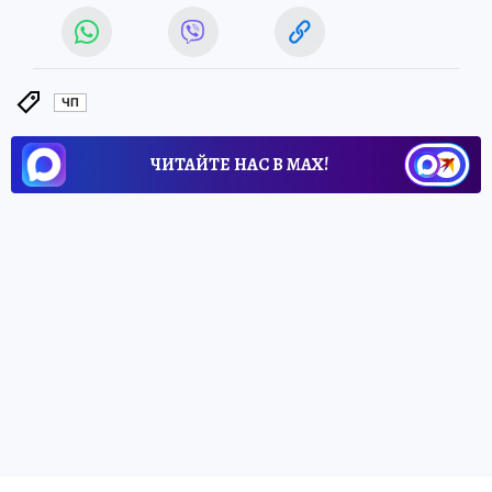
ЧП
ЧИТАЙТЕ НАС В МАХ!