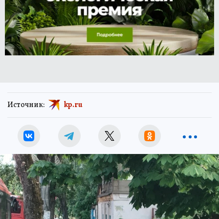
Источник:
kp.ru