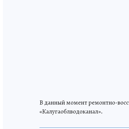
В данный момент ремонтно-восс
«Калугаоблводоканал».