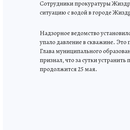
Сотрудники прокуратуры Жиздри
ситуацию с водой в городе Жизд
Надзорное ведомство установило,
упало давление в скважине. Это
Глава муниципального образова
признал, что за сутки устранить
продолжится 25 мая.