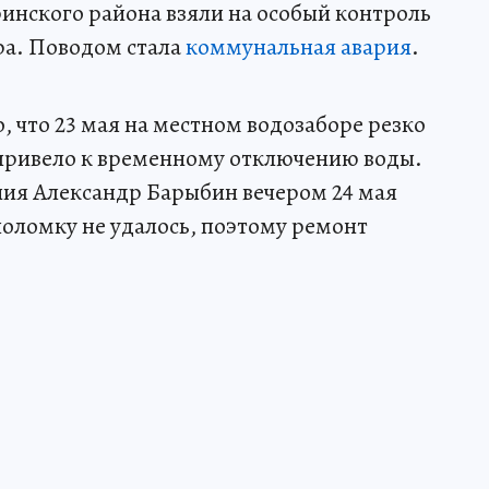
нского района взяли на особый контроль
ра. Поводом стала
коммунальная авария
.
 что 23 мая на местном водозаборе резко
 привело к временному отключению воды.
ния Александр Барыбин вечером 24 мая
 поломку не удалось, поэтому ремонт