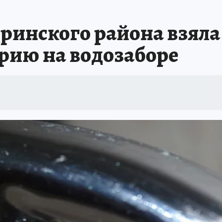
инского района взяла 
рию на водозаборе