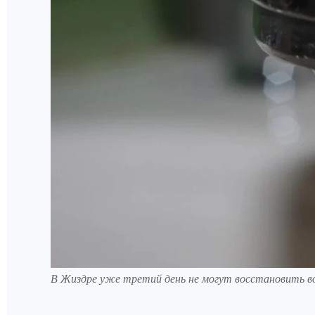
В Жиздре уже третий день не могут восстановить в