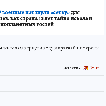
 военные натянули «сетку»
для
в: как страна 13 лет тайно искала и
инопланетных гостей
бы жителям вернули воду в кратчайшие сроки.
Источник:
kp.ru