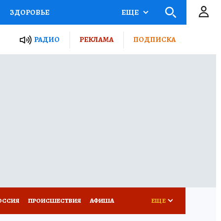
ЗДОРОВЬЕ
ЕЩЕ
ТЫ РОССИИ
РАДИО
РЕКЛАМА
ПОДПИСКА
КРЕТЫ
ПУТЕВОДИТЕЛЬ
 ЖЕЛЕЗА
ТУРИЗМ
Д ПОТРЕБИТЕЛЯ
ВСЕ О КП
ОССИЯ
ПРОИСШЕСТВИЯ
АФИША
ЕЩЕ