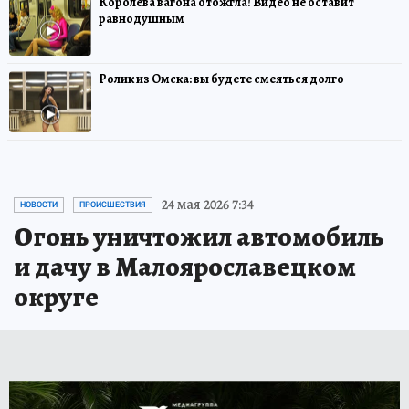
Королева вагона отожгла! Видео не оставит
равнодушным
Ролик из Омска: вы будете смеяться долго
24 мая 2026 7:34
НОВОСТИ
ПРОИСШЕСТВИЯ
Огонь уничтожил автомобиль
и дачу в Малоярославецком
округе