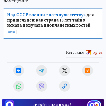
помещение.
Над СССР военные натянули «сетку»
для
пришельцев: как страна 13 лет тайно
искала и изучала инопланетных гостей
НАУКА
Источник:
kp.ru
ЧИТАЙТЕ НАС В МАХ!