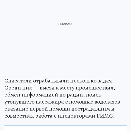
Спасатели отрабатывали несколько задач.
Среди них — выезд к месту происшествия,
обмен информацией по рации, поиск
утонувшего пассажира с помощью водолазов,
оказание первой помощи пострадавшим и
совместная работа с инспекторами ГИМС.