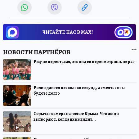
ЧИТАЙТЕ НАС В МАХ!
Ржу не переставая, это видео пересмотришь не раз
Ролик длится несколько секунд, а смеяться вы
будете долго
Скрытая камера на пляже Крыма: Что люди
вытворяют, когда их не видят...