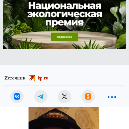
Источник:
kp.ru