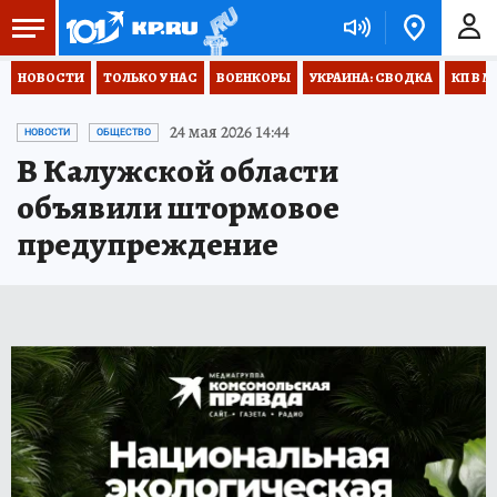
НОВОСТИ
ТОЛЬКО У НАС
ВОЕНКОРЫ
УКРАИНА: СВОДКА
КП В М
24 мая 2026 14:44
НОВОСТИ
ОБЩЕСТВО
В Калужской области
объявили штормовое
предупреждение