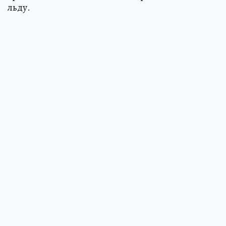
льду.