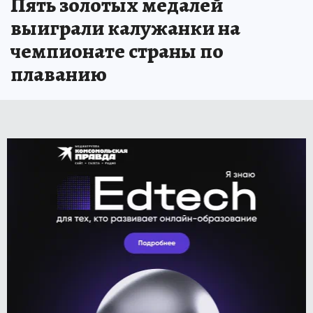
Пять золотых медалей
выиграли калужанки на
чемпионате страны по
плаванию