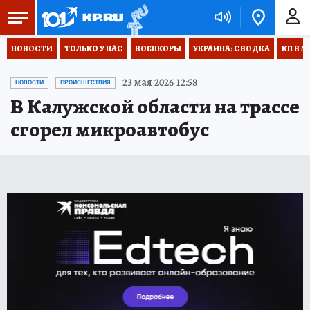
НОВОСТИ
ТОЛЬКО У НАС
ВОЕНКОРЫ
УКРАИНА: СВОДКА
КП В М
23 мая 2026 12:58
НОВОСТИ
ПРОИСШЕСТВИЯ
В Калужской области на трассе
сгорел микроавтобус