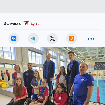
Источник:
kp.ru