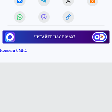
ЧИТАЙТЕ НАС В МАХ!
Новости СМИ2