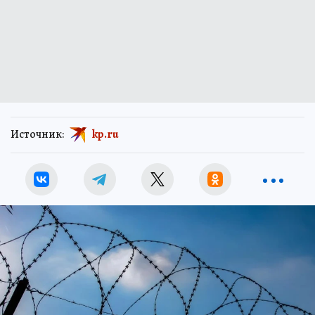
Источник:
kp.ru