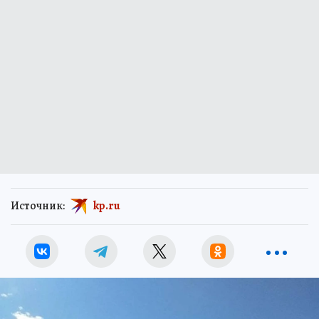
Источник:
kp.ru