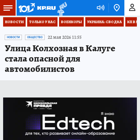
НОВОСТИ
ТОЛЬКО У НАС
ВОЕНКОРЫ
УКРАИНА: СВОДКА
КП В М
22 мая 2026 11:55
НОВОСТИ
ОБЩЕСТВО
Улица Колхозная в Калуге
стала опасной для
автомобилистов