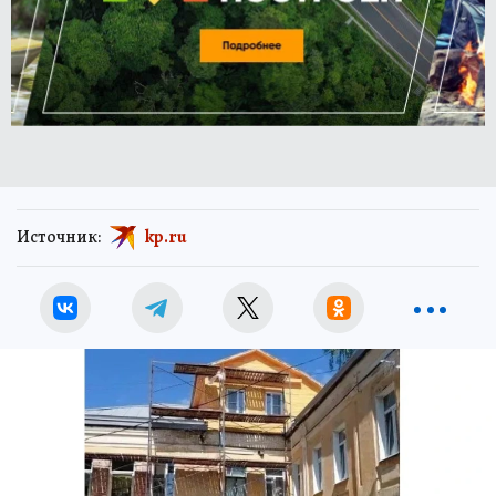
Источник:
kp.ru