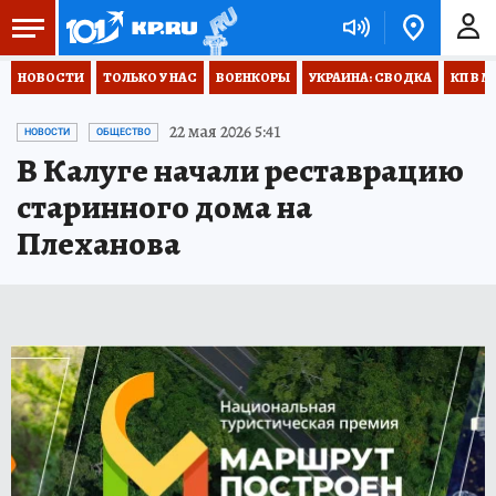
НОВОСТИ
ТОЛЬКО У НАС
ВОЕНКОРЫ
УКРАИНА: СВОДКА
КП В М
22 мая 2026 5:41
НОВОСТИ
ОБЩЕСТВО
В Калуге начали реставрацию
старинного дома на
Плеханова