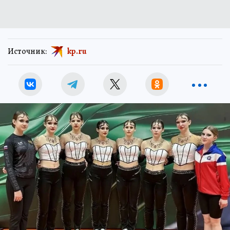
Источник:
kp.ru