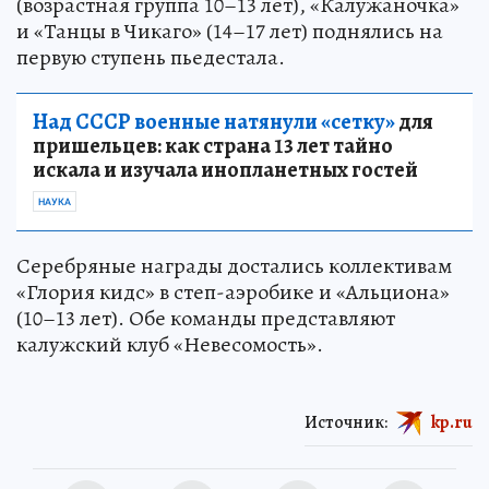
(возрастная группа 10–13 лет), «Калужаночка»
и «Танцы в Чикаго» (14–17 лет) поднялись на
первую ступень пьедестала.
Над СССР военные натянули «сетку»
для
пришельцев: как страна 13 лет тайно
искала и изучала инопланетных гостей
НАУКА
Серебряные награды достались коллективам
«Глория кидс» в степ-аэробике и «Альциона»
(10–13 лет). Обе команды представляют
калужский клуб «Невесомость».
Источник:
kp.ru