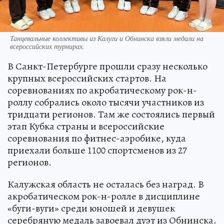
Танцевальные коллективы из Калуги и Обнинска взяли медали на
всероссийских турнирах.
В Санкт-Петербурге прошли сразу несколько
крупных всероссийских стартов. На
соревнованиях по акробатическому рок-н-
роллу собрались около тысячи участников из
тридцати регионов. Там же состоялись первый
этап Кубка страны и всероссийские
соревнования по фитнес-аэробике, куда
приехали больше 1100 спортсменов из 27
регионов.
Калужская область не осталась без наград. В
акробатическом рок-н-ролле в дисциплине
«буги-вуги» среди юношей и девушек
серебряную медаль завоевал дуэт из Обнинска.