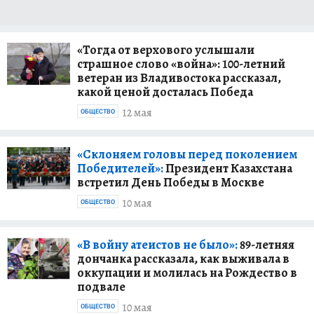
«Тогда от верхового услышали
страшное слово «война»: 100-летний
ветеран из Владивостока рассказал,
какой ценой досталась Победа
12 мая
ОБЩЕСТВО
«Склоняем головы перед поколением
Победителей»:
Президент Казахстана
встретил День Победы в Москве
10 мая
ОБЩЕСТВО
«В войну атеистов не было»:
89-летняя
дончанка рассказала, как выживала в
оккупации и молилась на Рождество в
подвале
10 мая
ОБЩЕСТВО