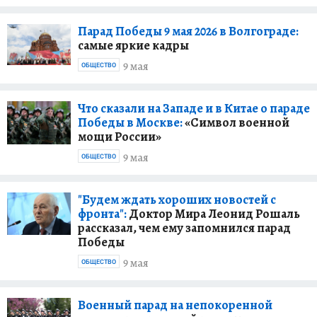
Парад Победы 9 мая 2026 в Волгограде:
самые яркие кадры
9 мая
ОБЩЕСТВО
Что сказали на Западе и в Китае о параде
Победы в Москве:
«Символ военной
мощи России»
9 мая
ОБЩЕСТВО
"Будем ждать хороших новостей с
фронта":
Доктор Мира Леонид Рошаль
рассказал, чем ему запомнился парад
Победы
9 мая
ОБЩЕСТВО
Военный парад на непокоренной