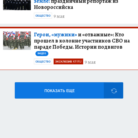
земле:
праздничный репортаж из
Новороссийска
9 мая
ОБЩЕСТВО
Герои, «мужики»
и «отважные»: Кто
прошел в колонне участников СВО на
параде Победы. Истории подвигов
ВИДЕО
9 мая
ОБЩЕСТВО
ЭКСКЛЮЗИВ KP.RU
ПОКАЗАТЬ ЕЩЕ