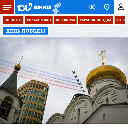
НОВОСТИ
ТОЛЬКО У НАС
ВОЕНКОРЫ
УКРАИНА: СВОДКА
КП В М
ДЕНЬ ПОБЕДЫ