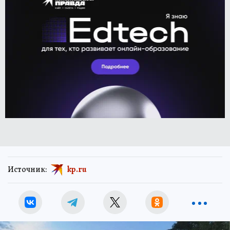
Источник:
kp.ru