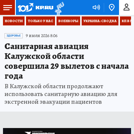
НОВОСТИ
ТОЛЬКО У НАС
ВОЕНКОРЫ
УКРАИНА: СВОДКА
КП В М
9 июля 2026 8:06
ЗДОРОВЬЕ
Санитарная авиация
Калужской области
совершила 29 вылетов с начала
года
В Калужской области продолжают
использовать санитарную авиацию для
экстренной эвакуации пациентов