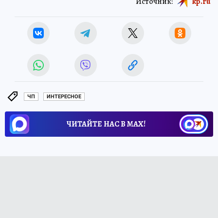
Источник:
kp.ru
ЧП
ИНТЕРЕСНОЕ
ЧИТАЙТЕ НАС В МАХ!