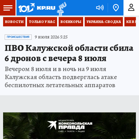
НОВОСТИ
ТОЛЬКО У НАС
ВОЕНКОРЫ
УКРАИНА: СВОДКА
КП В М
9 июля 2026 5:25
ПРОИСШЕСТВИЯ
ПВО Калужской области сбила
6 дронов с вечера 8 июля
Вечером 8 июля и в ночь на 9 июля
Калужская область подверглась атаке
беспилотных летательных аппаратов