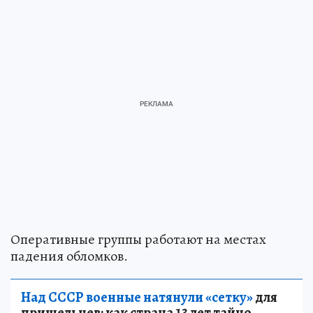
Оперативные группы работают на местах
падения обломков.
Над СССР военные натянули «сетку»
для
пришельцев: как страна 13 лет тайно