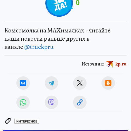
0
Комсомолка на MAXималках - читайте
наши новости раньше других в
канале
@truekpru
Источник:
kp.ru
ИНТЕРЕСНОЕ