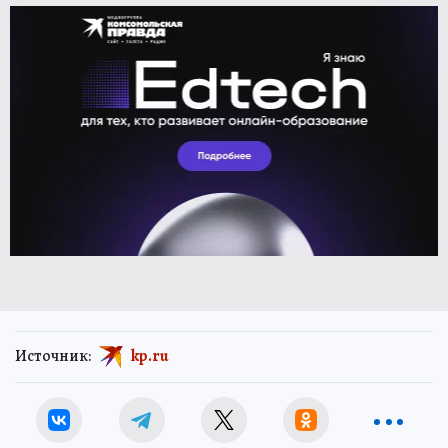
Источник:
kp.ru