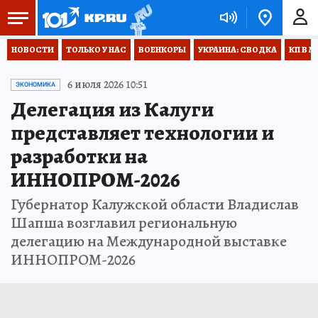
НОВОСТИ
ТОЛЬКО У НАС
ВОЕНКОРЫ
УКРАИНА: СВОДКА
КП В М
6 июля 2026 10:51
ЭКОНОМИКА
Делегация из Калуги
представляет технологии и
разработки на
ИННОПРОМ-2026
Губернатор Калужской области Владислав
Шапша возглавил региональную
делегацию на Международной выставке
ИННОПРОМ-2026