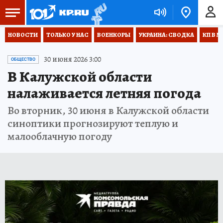
НОВОСТИ
ТОЛЬКО У НАС
ВОЕНКОРЫ
УКРАИНА: СВОДКА
КП В М
30 июня 2026 3:00
ОБЩЕСТВО
В Калужской области
налаживается летняя погода
Во вторник, 30 июня в Калужской области
синоптики прогнозируют теплую и
малооблачную погоду