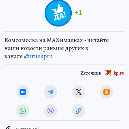
+
1
Комсомолка на MAXималках - читайте
наши новости раньше других в
канале
@truekpru
Источник:
kp.ru