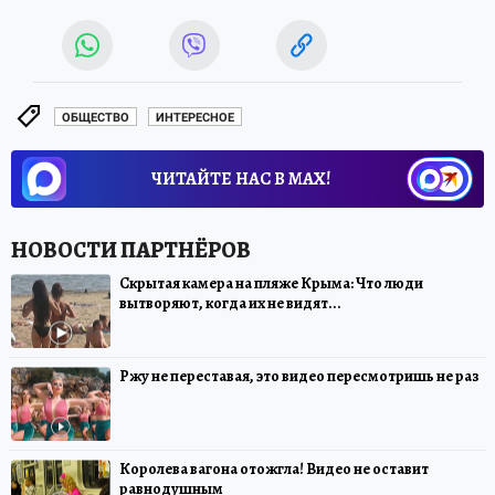
ОБЩЕСТВО
ИНТЕРЕСНОЕ
ЧИТАЙТЕ НАС В МАХ!
Скрытая камера на пляже Крыма: Что люди
вытворяют, когда их не видят...
Ржу не переставая, это видео пересмотришь не раз
Королева вагона отожгла! Видео не оставит
равнодушным