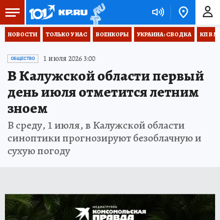
НОВОСТИ
ТОЛЬКО У НАС
ВОЕНКОРЫ
УКРАИНА: СВОДКА
КП В М
1 июля 2026 3:00
ОБЩЕСТВО
В Калужской области первый
день июля отметится летним
зноем
В среду, 1 июля, в Калужской области
синоптики прогнозируют безоблачную и
сухую погоду