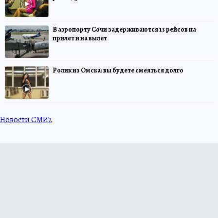
В аэропорту Сочи задерживаются 13 рейсов на
прилет и на вылет
Ролик из Омска: вы будете смеяться долго
Новости СМИ2