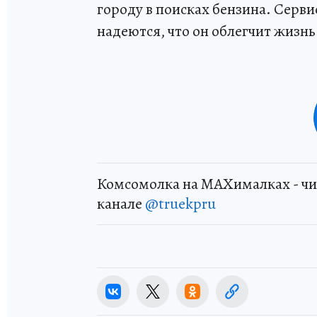
городу в поисках бензина. Серви
надеются, что он облегчит жизн
Комсомолка на MAXималках - чи
канале
@truekpru