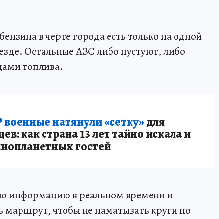
ензина в черте города есть только на одной
зде. Остальные АЗС либо пустуют, либо
дами топлива.
 военные натянули «сетку»
для
в: как страна 13 лет тайно искала и
инопланетных гостей
ую информацию в реальном времени и
 маршрут, чтобы не наматывать круги по