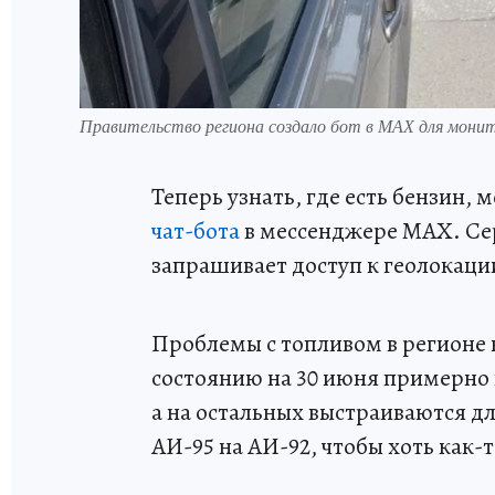
Правительство региона создало бот в МАХ для монит
Теперь узнать, где есть бензин, 
чат-бота
в мессенджере МАХ. Сер
запрашивает доступ к геолокаци
Проблемы с топливом в регионе н
состоянию на 30 июня примерно п
а на остальных выстраиваются д
АИ-95 на АИ-92, чтобы хоть как-т