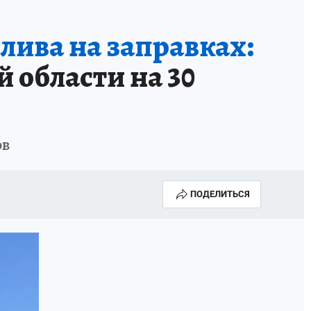
плива на заправках:
 области на 30
ов
ПОДЕЛИТЬСЯ