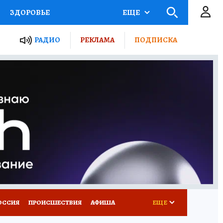
ЗДОРОВЬЕ
ЕЩЕ
ТЫ РОССИИ
РАДИО
РЕКЛАМА
ПОДПИСКА
КРЕТЫ
ПУТЕВОДИТЕЛЬ
 ЖЕЛЕЗА
ТУРИЗМ
Д ПОТРЕБИТЕЛЯ
ВСЕ О КП
ОССИЯ
ПРОИСШЕСТВИЯ
АФИША
ЕЩЕ