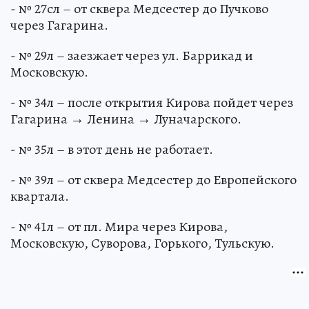
- № 27сл – от сквера Медсестер до Пучково
через Гагарина.
- № 29л – заезжает через ул. Баррикад и
Московскую.
- № 34л – после открытия Кирова пойдет через
Гагарина → Ленина → Луначарского.
- № 35л – в этот день не работает.
- № 39л – от сквера Медсестер до Европейского
квартала.
- № 41л – от пл. Мира через Кирова,
Московскую, Суворова, Горького, Тульскую.