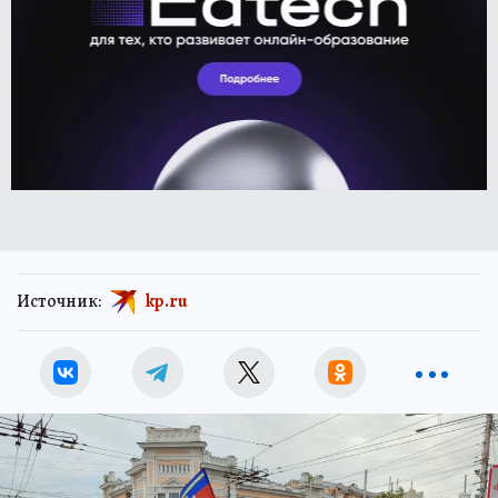
Источник:
kp.ru