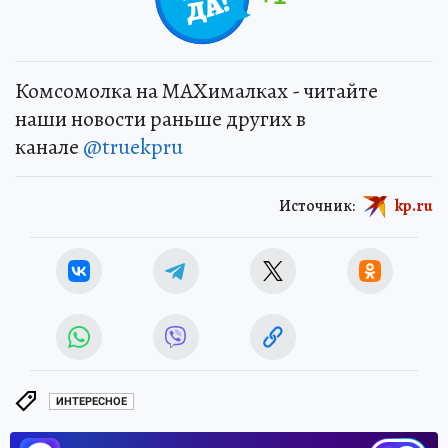
Комсомолка на MAXималках - читайте
наши новости раньше других в
канале
@truekpru
Источник:
kp.ru
ИНТЕРЕСНОЕ