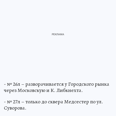
- № 26л – разворачивается у Городского рынка
через Московскую и К. Либкнехта.
- № 27л – только до сквера Медсестер по ул.
Суворова.