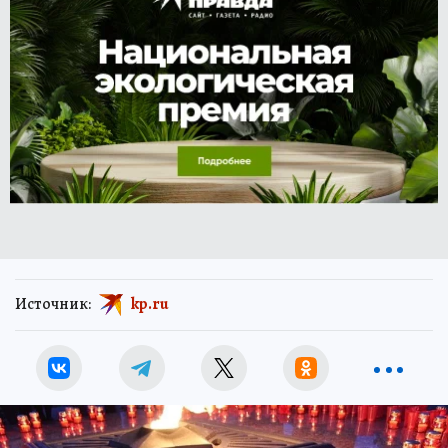
Источник:
kp.ru