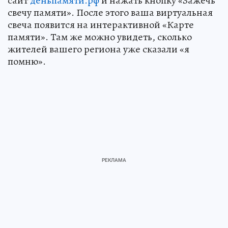
сайт
деньпамяти.рф
и нажать кнопку «Зажечь
свечу памяти». После этого ваша виртуальная
свеча появится на интерактивной «Карте
памяти». Там же можно увидеть, сколько
жителей вашего региона уже сказали «я
помню».