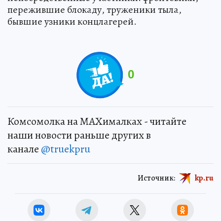
пережившие блокаду, труженики тыла,
бывшие узники концлагерей.
0
Комсомолка на MAXималках - читайте
наши новости раньше других в
канале
@truekpru
Источник:
kp.ru