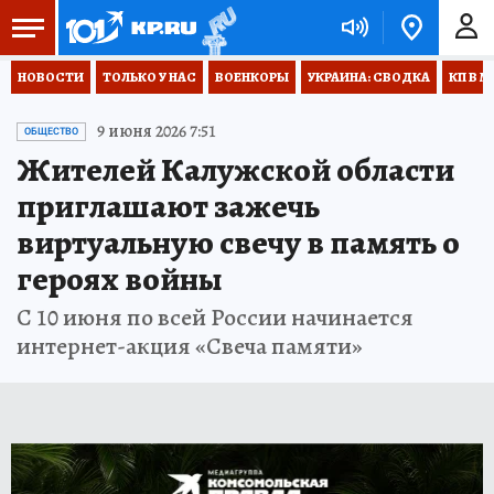
НОВОСТИ
ТОЛЬКО У НАС
ВОЕНКОРЫ
УКРАИНА: СВОДКА
КП В М
9 июня 2026 7:51
ОБЩЕСТВО
Жителей Калужской области
приглашают зажечь
виртуальную свечу в память о
героях войны
С 10 июня по всей России начинается
интернет-акция «Свеча памяти»