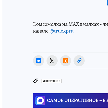
Комсомолка на MAXималках - чи
канале
@truekpru
ИНТЕРЕСНОЕ
САМОЕ ОПЕРАТИВНОЕ – В