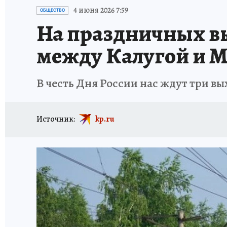
ИСПЫТАНО НА СЕБЕ
4 июня 2026 7:59
ОБЩЕСТВО
На праздничных в
между Калугой и 
В честь Дня России нас ждут три в
Источник:
kp.ru