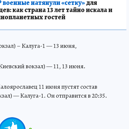
 военные натянули «сетку»
для
в: как страна 13 лет тайно искала и
инопланетных гостей
окзал) – Калуга-1 — 13 июня,
Киевский вокзал) — 11, 13 июня.
алоярославец 11 июня пустят состав
зал) — Калуга-1. Он отправится в 20:35.