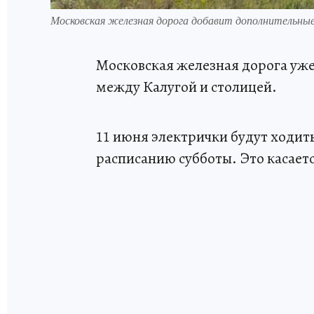
Московская железная дорога добавит дополнительные 
Московская железная дорога уж
между Калугой и столицей.
11 июня электрички будут ходит
расписанию субботы. Это касает