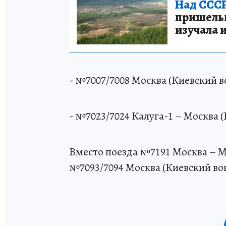
Над СССР
пришельце
изучала 
- №7007/7008 Москва (Киевский в
- №7023/7024 Калуга-1 – Москва (
Вместо поезда №7191 Москва – М
№7093/7094 Москва (Киевский вок