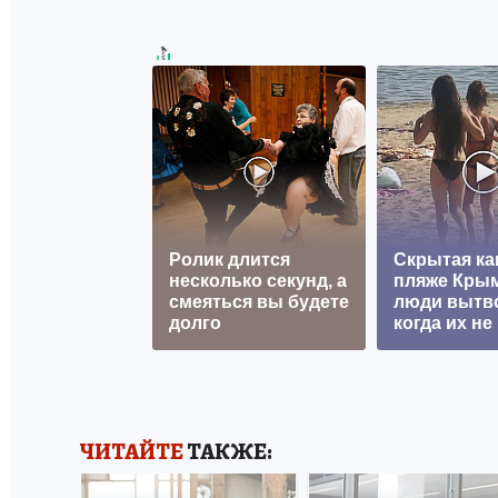
Ролик длится
Скрытая ка
несколько секунд, а
пляже Крым
смеяться вы будете
люди вытв
долго
когда их не 
ЧИТАЙТЕ
ТАКЖЕ: