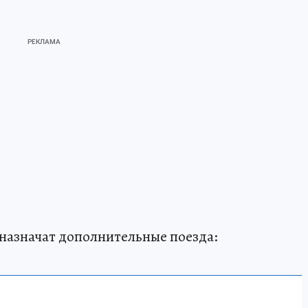
назначат дополнительные поезда: