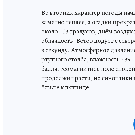
Во вторник характер погоды нач
заметно теплее, а осадки прекр
около +13 градусов, днём воздух
облачность. Ветер подует с север
в секунду. Атмосферное давлени
ртутного столба, влажность - 39
балла, геомагнитное поле споко
продолжит расти, но синоптики
ближе к пятнице.