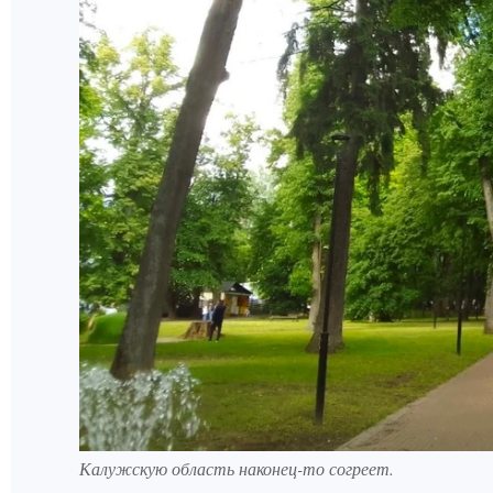
Калужскую область наконец-то согреет.