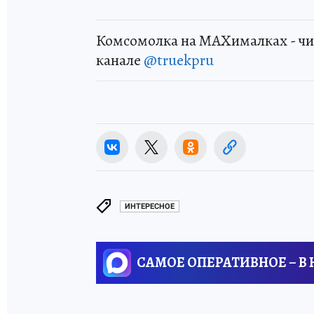
Комсомолка на MAXималках - чи
канале
@truekpru
ИНТЕРЕСНОЕ
САМОЕ ОПЕРАТИВНОЕ – В