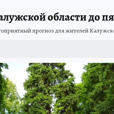
алужской области до п
оприятный прогноз для жителей Калужско