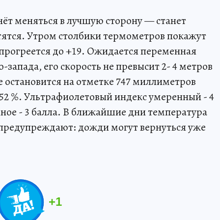
нёт меняться в лучшую сторону — станет
атятся. Утром столбики термометров покажут
 прогреется до +19. Ожидается переменная
о-запада, его скорость не превысит 2- 4 метров
е остановится на отметке 747 миллиметров
–52 %. Ультрафиолетовый индекс умеренный - 4
йное - 3 балла. В ближайшие дни температура
 предупреждают: дожди могут вернуться уже
+
1