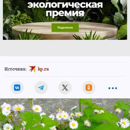
Источник:
kp.ru