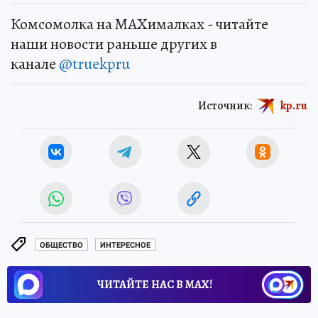
Комсомолка на MAXималках - читайте
наши новости раньше других в
канале
@truekpru
Источник:
kp.ru
ОБЩЕСТВО
ИНТЕРЕСНОЕ
ЧИТАЙТЕ НАС В МАХ!