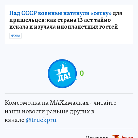
Над СССР военные натянули «сетку»
для
пришельцев: как страна 13 лет тайно
искала и изучала инопланетных гостей
НАУКА
0
Комсомолка на MAXималках - читайте
наши новости раньше других в
канале
@truekpru
Источник:
kp.ru