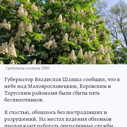
Сработала система ПВО.
Губернатор Владислав Шапша сообщил, что в
небе над Малоярославецким, Боровским и
Тарусским районами были сбиты пять
беспилотников.
К счастью, обошлось без пострадавших и
разрушений. На местах падения обломков
продолжают работать оперативные службы.