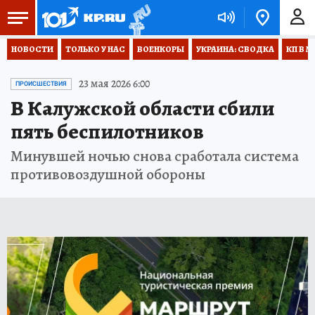
НОВОСТИ
ТОЛЬКО У НАС
ВОЕНКОРЫ
УКРАИНА: СВОДКА
КП В М
23 мая 2026 6:00
ПРОИСШЕСТВИЯ
В Калужской области сбили
пять беспилотников
Минувшей ночью снова сработала система
противовоздушной обороны