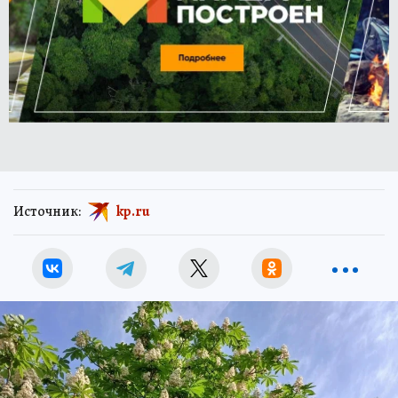
Источник:
kp.ru