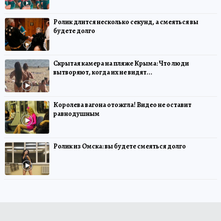
Ролик длится несколько секунд, а смеяться вы
будете долго
Скрытая камера на пляже Крыма: Что люди
вытворяют, когда их не видят...
Королева вагона отожгла! Видео не оставит
равнодушным
Ролик из Омска: вы будете смеяться долго