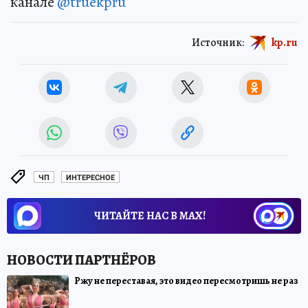
канале
@truekpru
Источник:
kp.ru
ЧП
ИНТЕРЕСНОЕ
ЧИТАЙТЕ НАС В МАХ!
Ржу не переставая, это видео пересмотришь не раз