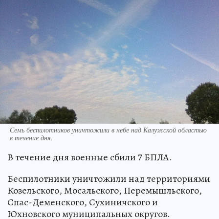
Семь беспилотников уничтожили в небе над Калужской областью
в течение дня.
В течение дня военные сбили 7 БПЛА.
Беспилотники уничтожили над территориями
Козельского, Мосальского, Перемышльского,
Спас-Деменского, Сухиничского и
Юхновского муниципальных округов.