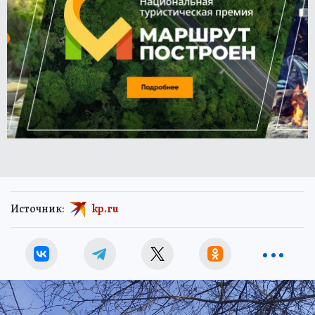
Источник:
kp.ru