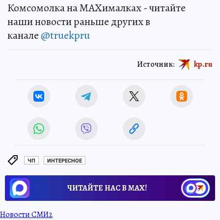
Комсомолка на MAXималках - читайте
наши новости раньше других в
канале
@truekpru
Источник:
kp.ru
ЧП
ИНТЕРЕСНОЕ
ЧИТАЙТЕ НАС В МАХ!
Новости СМИ2