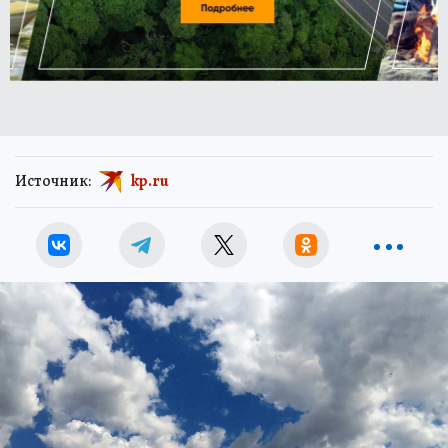
Источник:
kp.ru