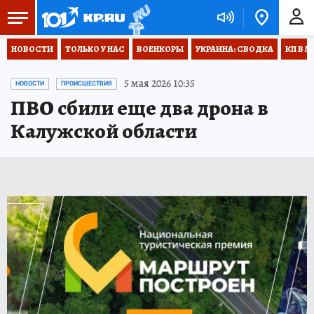
НОВОСТИ
ТОЛЬКО У НАС
ВОЕНКОРЫ
УКРАИНА: СВОДКА
КП В М
5 мая 2026 10:35
НОВОСТИ
ПРОИСШЕСТВИЯ
ПВО сбили еще два дрона в
Калужской области