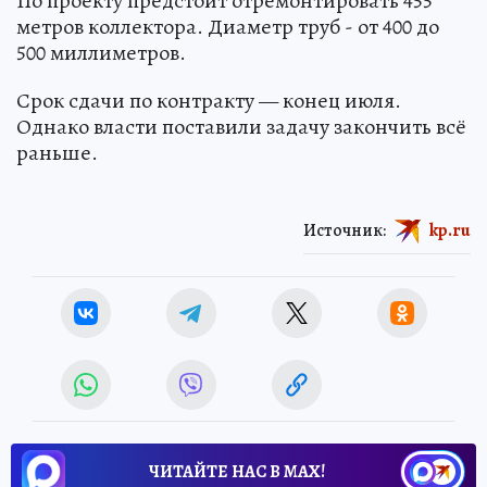
По проекту предстоит отремонтировать 455
метров коллектора. Диаметр труб - от 400 до
500 миллиметров.
Срок сдачи по контракту — конец июля.
Однако власти поставили задачу закончить всё
раньше.
Источник:
kp.ru
ЧИТАЙТЕ НАС В МАХ!