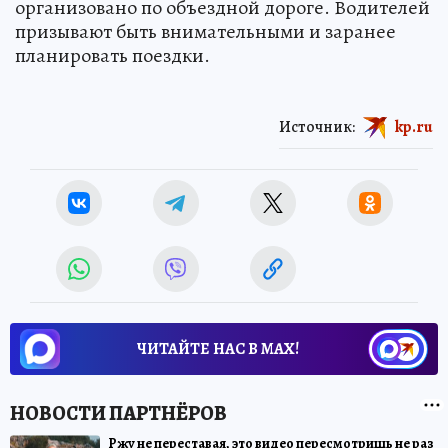
организовано по объездной дороге. Водителей
призывают быть внимательными и заранее
планировать поездки.
Источник:
kp.ru
ЧИТАЙТЕ НАС В МАХ!
Ржу не переставая, это видео пересмотришь не раз