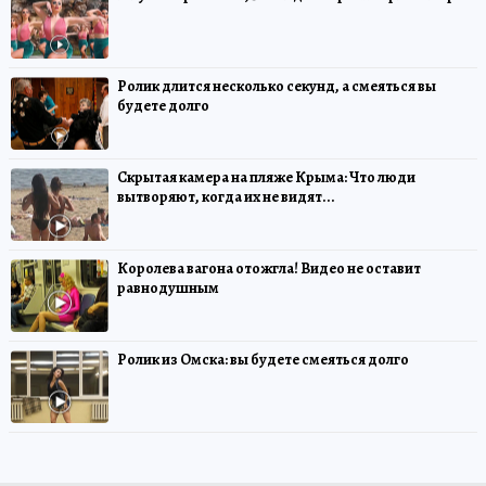
Ролик длится несколько секунд, а смеяться вы
будете долго
Скрытая камера на пляже Крыма: Что люди
вытворяют, когда их не видят...
Королева вагона отожгла! Видео не оставит
равнодушным
Ролик из Омска: вы будете смеяться долго