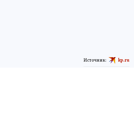
Источник:
kp.ru
ЧИТАЙТЕ НАС В МАХ!