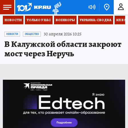
НОВОСТИ
ТОЛЬКО У НАС
ВОЕНКОРЫ
УКРАИНА: СВОДКА
КП В М
30 апреля 2026 10:25
НОВОСТИ
ОБЩЕСТВО
В Калужской области закроют
мост через Неручь