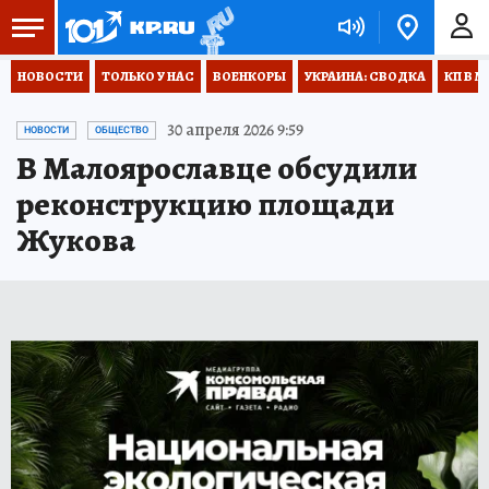
НОВОСТИ
ТОЛЬКО У НАС
ВОЕНКОРЫ
УКРАИНА: СВОДКА
КП В М
30 апреля 2026 9:59
НОВОСТИ
ОБЩЕСТВО
В Малоярославце обсудили
реконструкцию площади
Жукова