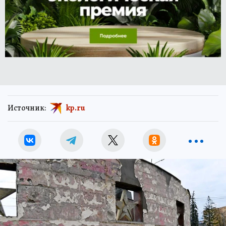
Источник:
kp.ru