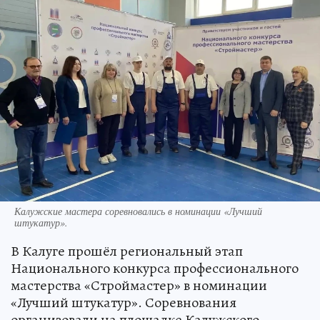
Калужские мастера соревновались в номинации «Лучший
штукатур».
В Калуге прошёл региональный этап
Национального конкурса профессионального
мастерства «Строймастер» в номинации
«Лучший штукатур». Соревнования
организовали на площадке Калужского