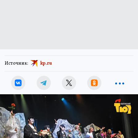
Источник:
kp.ru