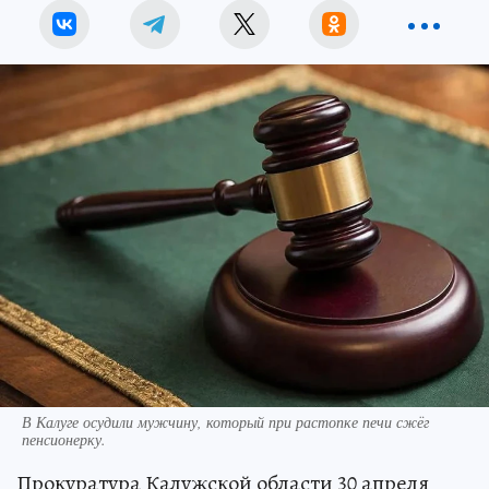
В Калуге осудили мужчину, который при растопке печи сжёг
пенсионерку.
Прокуратура Калужской области 30 апреля