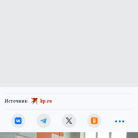
Источник:
kp.ru