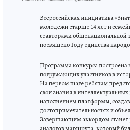
Всероссийская инициатива «Знат
молодежи старше 14 лет и семей
соавторами общенациональной т
посвящено Году единства народо
Программа конкурса построена н
погружающих участников в исто
На первом шаге ребятам предсто
свои знания в интеллектуальных
наполнением платформы, создав
достопримечательностях и объед
Завершающим аккордом станет р
аналогов маршрута, который буде