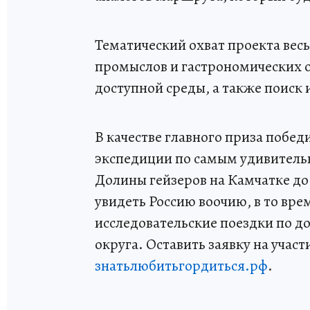
Тематический охват проекта вес
промыслов и гастрономических 
доступной среды, а также поиск 
В качестве главного приза побе
экспедиции по самым удивитель
Долины гейзеров на Камчатке до
увидеть Россию воочию, в то вре
исследовательские поездки по д
округа. Оставить заявку на учас
знатьлюбитьгордиться.рф
.