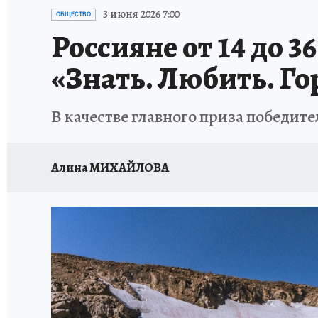
ИСПЫТАНО НА СЕБЕ
3 июня 2026 7:00
ОБЩЕСТВО
Россияне от 14 до 3
«Знать. Любить. Го
В качестве главного приза победит
Алина МИХАЙЛОВА