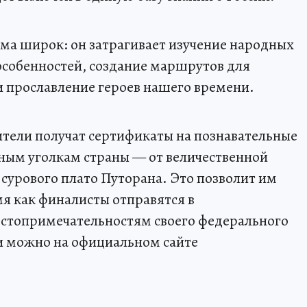
ьма широк: он затрагивает изучение народных
особенностей, создание маршрутов для
и прославление героев нашего времени.
дители получат сертификаты на познавательные
ным уголкам страны — от величественной
 сурового плато Путорана. Это позволит им
мя как финалисты отправятся в
остопримечательностям своего федерального
ти можно на официальном сайте