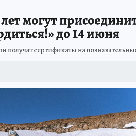
6 лет могут присоедини
рдиться!» до 14 июня
ели получат сертификаты на познавательн