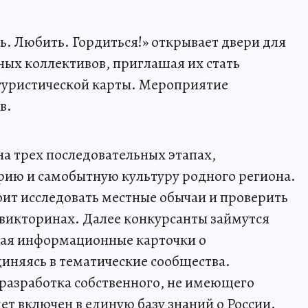
ь. Любить. Гордиться!» открывает двери для
ных коллективов, приглашая их стать
уристической карты. Мероприятие
в.
а трех последовательных этапах,
рию и самобытную культуру родного региона.
ит исследовать местные обычаи и проверить
 викторинах. Далее конкурсанты займутся
ая информационные карточки о
иняясь в тематические сообщества.
азработка собственного, не имеющего
т включен в единую базу знаний о России.